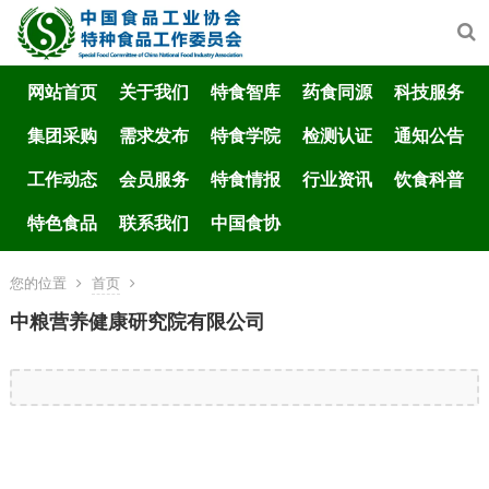
网站首页
关于我们
特食智库
药食同源
科技服务
集团采购
需求发布
特食学院
检测认证
通知公告
工作动态
会员服务
特食情报
行业资讯
饮食科普
特色食品
联系我们
中国食协
您的位置
首页
中粮营养健康研究院有限公司