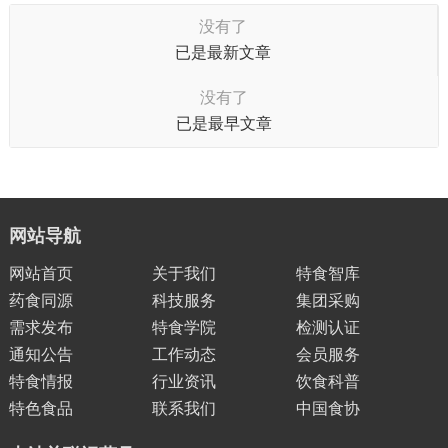
没有了
已是最新文章
没有了
已是最早文章
网站导航
网站首页
关于我们
特食智库
药食同源
科技服务
集团采购
需求发布
特食学院
检测认证
通知公告
工作动态
会员服务
特食情报
行业资讯
饮食科普
特色食品
联系我们
中国食协