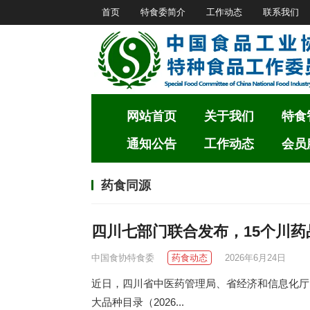
首页
特食委简介
工作动态
联系我们
网站首页
关于我们
特食
通知公告
工作动态
会员
药食同源
四川七部门联合发布，15个川
中国食协特食委
药食动态
2026年6月24日
近日，四川省中医药管理局、省经济和信息化厅
大品种目录（2026...