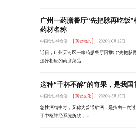
广州一药膳餐厅“先把脉再吃饭
药材名称
中国食协特食委
药食动态
2026年6月12日
近日，广州天河区一家药膳餐厅因推出“先把脉
选择相应的药膳菜品...
这种“千杯不醉”的奇果，是我国
中国食协特食委
药食文化
2026年3月15日
急性酒精中毒，又称为普通醉酒，是指由一次过
于中枢神经系统所致，...