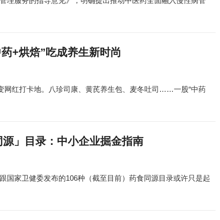
管理服务的指导意见》，明确提出推动中医药全面融入慢性病管
中药+烘焙”吃成养生新时尚
秒变网红打卡地。八珍司康、黄芪养生包、麦冬吐司……一股“中药
同源」目录：中小企业掘金指南
跟国家卫健委发布的106种（截至目前）药食同源目录或许只是起