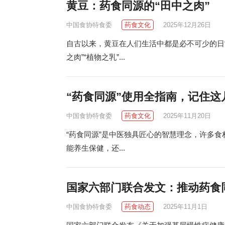
黄豆：药食同源的“田中之肉”
中国食协特食委
药食文化
2025年12月26日
自古以来，黄豆在人们生活中都是必不可少的日
之肉”“植物之乳”...
“药食同源”使用全指南，记住这
中国食协特食委
药食文化
2025年11月20日
“药食同源”是中医独具匠心的智慧理念，许多食
能养生保健，还...
国家六部门联合发文：推动药食
中国食协特食委
药食动态
2025年11月1日