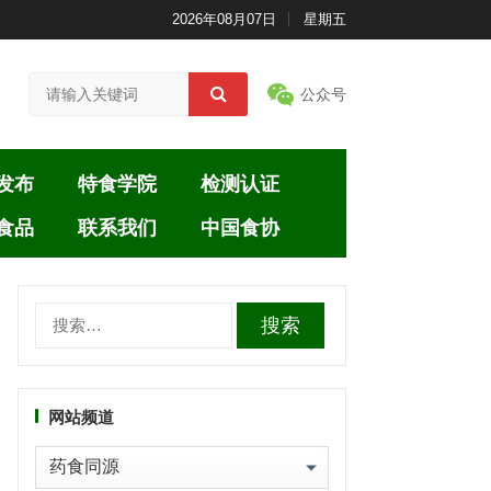
2026年08月07日
星期五
公众号
发布
特食学院
检测认证
食品
联系我们
中国食协
搜
索：
网站频道
网
站