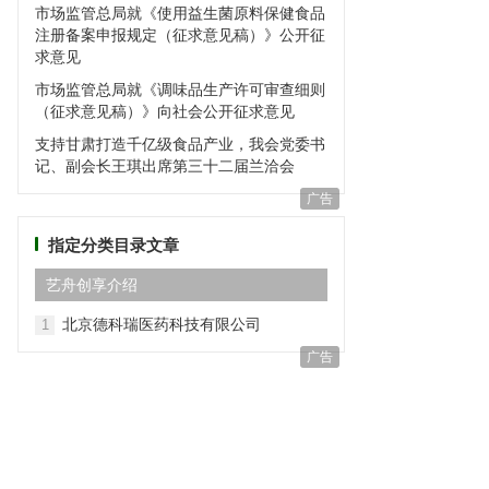
市场监管总局就《使用益生菌原料保健食品
注册备案申报规定（征求意见稿）》公开征
求意见
市场监管总局就《调味品生产许可审查细则
（征求意见稿）》向社会公开征求意见
支持甘肃打造千亿级食品产业，我会党委书
记、副会长王琪出席第三十二届兰洽会
广告
指定分类目录文章
艺⾈创享介绍
北京德科瑞医药科技有限公司
1
广告