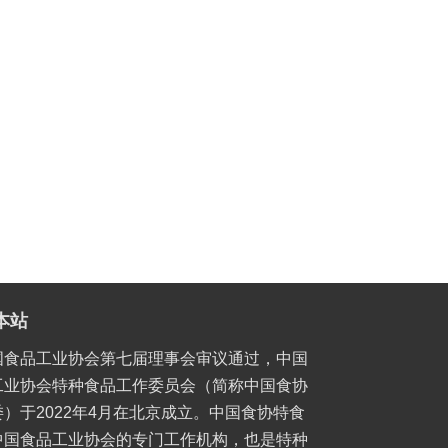
本站
国食品工业协会第七届理事会审议通过，中国
工业协会特种食品工作委员会（简称中国食协
）于2022年4月在北京成立。中国食协特食
中国食品工业协会的专门工作机构，也是特种