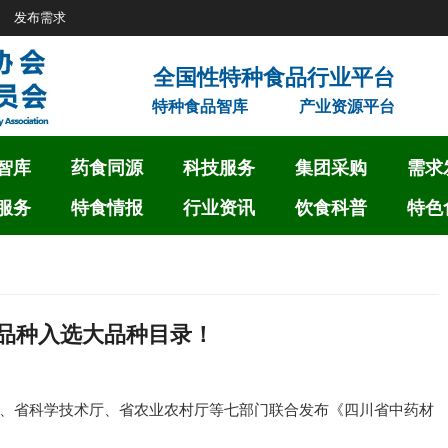
发布需求
特种食品智库
产业资源平台
智库
药食同源
科技服务
集团采购
需求
服务
特食情报
行业资讯
饮食科普
特色
药品种入选大品种目录！
、省科学技术厅、省农业农村厅等七部门联合发布《四川省中药材