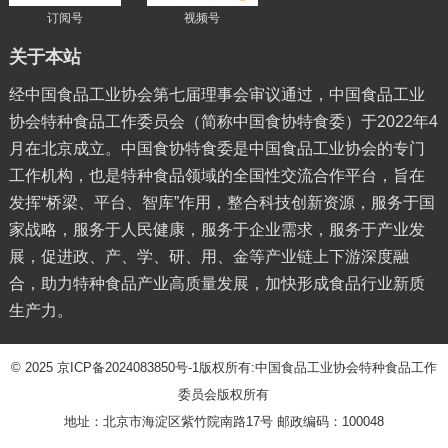
订阅号
视频号
关于本站
经中国食品工业协会第七届理事会审议通过，中国食品工业
协会特种食品工作委员会（简称中国食协特食委）于2022年4
月在北京成立。中国食协特食委是中国食品工业协会的专门
工作机构，也是特种食品领域的全国性交流合作平台，旨在
发挥“桥梁、平台、智库”作用，整合科技创新资源，服务于国
家战略，服务于人民健康，服务于企业需求，服务于产业发
展，促进政、产、学、研、用、金等产业链上下游深度融
合，助力特种食品产业高质量发展，加快形成食品行业新质
生产力。
© 2025
京ICP备2024083850号-1
版权所有:中国食品工业协会特种食品工作
委员会版权所有
地址：北京市海淀区紫竹院南路17号 邮政编码：100048