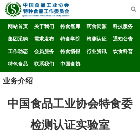
网站首页
关于我们
特食智库
药食同源
科技服务
集团采购
需求发布
特食学院
检测认证
通知公告
工作动态
会员服务
特食情报
行业资讯
饮食科普
特色食品
联系我们
中国食协
业务介绍
中国食品工业协会特食委
检测认证实验室