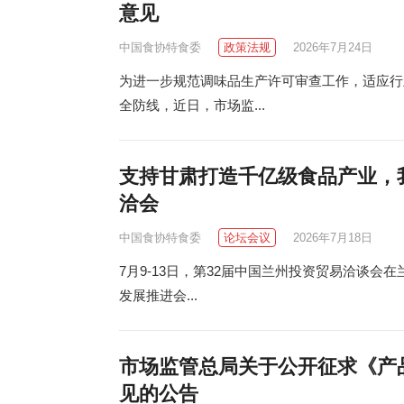
意见
中国食协特食委
政策法规
2026年7月24日
为进一步规范调味品生产许可审查工作，适应行
全防线，近日，市场监...
支持甘肃打造千亿级食品产业，
洽会
中国食协特食委
论坛会议
2026年7月18日
7月9‑13日，第32届中国兰州投资贸易洽谈会
发展推进会...
市场监管总局关于公开征求《产
见的公告