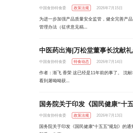
中国食协特食委
政策法规
2026年7月15日
为进一步加强产品质量安全监管，健全完善产品
管理办法（征求意见稿...
中医药出海|万松堂董事长沈献礼
中国食协特食委
特食动态
2026年7月14日
作者：渐飞 香荣 这已经是11年前的事了。 
看到屠呦呦获...
国务院关于印发《国民健康“十五
中国食协特食委
政策法规
2026年7月13日
国务院关于印发《国民健康“十五五”规划》的通知