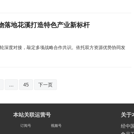
物落地花溪打造特色产业新标杆
轮深度对接，敲定多项战略合作共识。依托双方资源优势协同发
…
45
下一页
本站关联运营号
关于
订阅号
视频号
经中