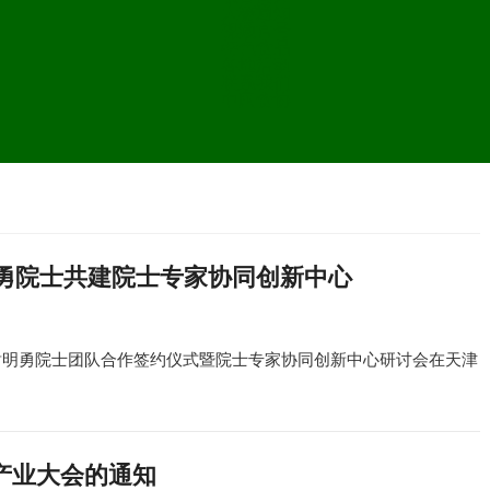
大赛通知
视频官号
特色食品
各地活动
联系我们
中国食协
勇院士共建院士专家协同创新中心
与谢明勇院士团队合作签约仪式暨院士专家协同创新中心研讨会在天津
品产业大会的通知