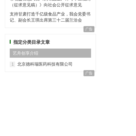
（征求意见稿）》向社会公开征求意见
支持甘肃打造千亿级食品产业，我会党委书
记、副会长王琪出席第三十二届兰洽会
广告
指定分类目录文章
艺⾈创享介绍
北京德科瑞医药科技有限公司
1
广告