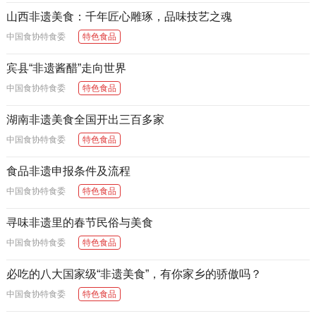
山西非遗美食：千年匠心雕琢，品味技艺之魂
中国食协特食委
特色食品
宾县“非遗酱醋”走向世界
中国食协特食委
特色食品
湖南非遗美食全国开出三百多家
中国食协特食委
特色食品
食品非遗申报条件及流程
中国食协特食委
特色食品
寻味非遗里的春节民俗与美食
中国食协特食委
特色食品
必吃的八大国家级“非遗美食”，有你家乡的骄傲吗？
中国食协特食委
特色食品