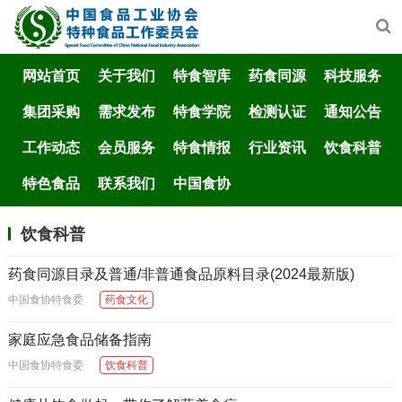
网站首页
关于我们
特食智库
药食同源
科技服务
集团采购
需求发布
特食学院
检测认证
通知公告
工作动态
会员服务
特食情报
行业资讯
饮食科普
特色食品
联系我们
中国食协
饮食科普
药食同源目录及普通/非普通食品原料目录(2024最新版)
中国食协特食委
药食文化
家庭应急食品储备指南
中国食协特食委
饮食科普