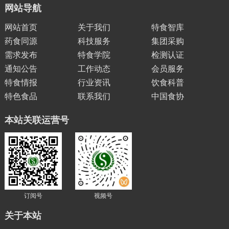
页
网站导航
网站首页
关于我们
特食智库
药食同源
科技服务
集团采购
需求发布
特食学院
检测认证
通知公告
工作动态
会员服务
特食情报
行业资讯
饮食科普
特色食品
联系我们
中国食协
本站关联运营号
订阅号
视频号
关于本站