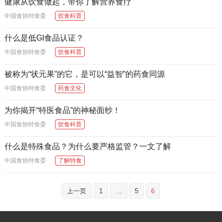
健康从饮食做起，带你了解营养食疗
中国食协特食委
饮食科普
什么是低GI食品认证？
中国食协特食委
饮食科普
被称为“状元果”的它，是可以“益智”的药食同源
中国食协特食委
药食文化
为你揭开“特医食品”的神秘面纱！
中国食协特食委
饮食科普
什么是特殊食品？为什么要严格监管？一文了解
中国食协特食委
了解特食
文
上一页
1
…
5
6
章
分