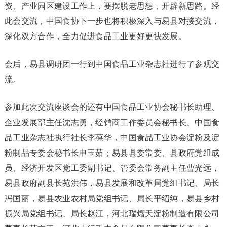
资、产业园区建设工作上，要摆脱老思想，开辟新思路。经
此会交流，中国食协下一步也将积极深入与易县对接交流，
深化双方合作，全力促进食品工业更好更快发展。
会后，易县调研团一行到中国食品工业杂志社进行了参观交
流。
参加此次交流座谈会的还有中国食品工业协会秘书长助理、
企业发展部主任沈志勇，经销商工作委员会秘书长、中国食
品工业杂志社执行社长李葆华，中国食品工业协会淀粉及淀
粉制品专委会秘书长申玉茹；易县县委常委、县政府党组成
员、经济开发区党工委副书记、管委会常务副主任曹光远，
易县政府副县长苑洪伟，易县发展和改革局党组书记、局长
冯国丽，易县农业农村局党组书记、局长平绍纯，易县乡村
振兴局党组书记、局长赵江，河北瑞熠天淀粉制造有限公司