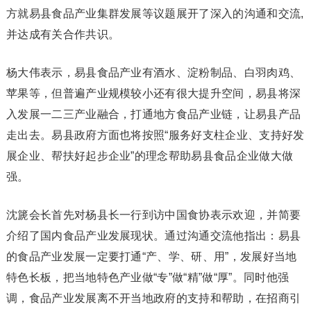
方就易县食品产业集群发展等议题展开了深入的沟通和交流,
并达成有关合作共识。
杨大伟表示，易县食品产业有酒水、淀粉制品、白羽肉鸡、
苹果等，但普遍产业规模较小还有很大提升空间，易县将深
入发展一二三产业融合，打通地方食品产业链，让易县产品
走出去。易县政府方面也将按照“服务好支柱企业、支持好发
展企业、帮扶好起步企业”的理念帮助易县食品企业做大做
强。
沈篪会长首先对杨县长一行到访中国食协表示欢迎，并简要
介绍了国内食品产业发展现状。通过沟通交流他指出：易县
的食品产业发展一定要打通“产、学、研、用”，发展好当地
特色长板，把当地特色产业做“专”做“精”做“厚”。同时他强
调，食品产业发展离不开当地政府的支持和帮助，在招商引