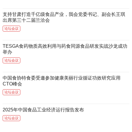
支持甘肃打造千亿级食品产业，我会党委书记、副会长王琪
出席第三十二届兰洽会
论坛会议
TESGA食药物质高效利用与药食同源食品研发实战沙龙成功
举办
论坛会议
中国食协特食委受邀参加健康美丽行业循证功效研究应用
CTO峰会
论坛会议
2025年中国食品工业经济运行报告发布
论坛会议