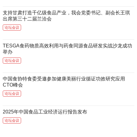
支持甘肃打造千亿级食品产业，我会党委书记、副会长王琪
出席第三十二届兰洽会
论坛会议
TESGA食药物质高效利用与药食同源食品研发实战沙龙成功
举办
论坛会议
中国食协特食委受邀参加健康美丽行业循证功效研究应用
CTO峰会
论坛会议
2025年中国食品工业经济运行报告发布
论坛会议