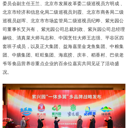
委员会副主任王兰、北京市发展改革委二级巡视员方明成 、
北京市经济和信息化局二级巡视员刘霞、北京市商务局二级
巡视员赵珲、北京市市场监管局二级巡视员纪晔、紫光园公
司董事长艾兴有 、紫光园公司总裁刘政、紫兴园公司总经理
赫锐、清真菜大师马志和、中国烹饪大师王志强、平谷区四
套班子成员，以及正大集团、益海嘉里金龙鱼集团、中粮集
团、中膳集团、旺旺集团、海底捞、庆丰、稻香村、巴依老
爷等食品营养谷重点企业的百余位嘉宾共同见证了活动盛
况。