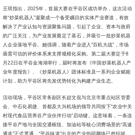
王琪指出，2025年，首届大赛在平谷区成功举办，这次活动
将“炒菜机器人”凝聚成一个备受瞩目的实体产业赛道，有效
解决了产业认知与资源聚集问题，引起了企业、资本与政府
的广泛关注，为产业发展奠定了基石，并吸引一批炒菜机器
人企业落地平谷。她强调，随着产业进入“百机大战”，市场
亟需可信的评价体系来支撑规模化采购。第二届大赛定于8
月22日在平谷金海湖举行，届时将发布《中国炒菜机器人产
业年度报告》、《炒菜机器人》团体标准及一系列企业赋能
计划，助力平谷区将先发优势转化为构建产业生态。
活动现场，平谷区常务副区长赵文侃与北京市重点站区管委
会、中石化易捷、首都及大兴机场的领导共同按下“农业中关
村现代食品营养谷产业伙伴行动”启动键。这意味着，一条连
接平谷产地与全国交通枢纽、加油站等核心消费场景的“高速
通道”正式贯通，“平谷味道”出京的产业协同网络已然织就。