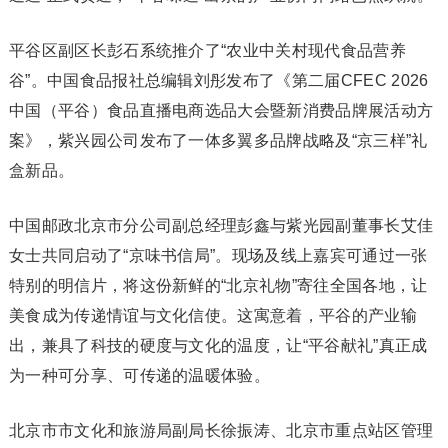
平谷区副区长彭石系统推介了“农业中关村现代食品营养
谷”。中国食品报社总编辑刘彤发布了《第二届CFEC 2026
中国（平谷）食品直播电商选品大会暨新消费品牌展活动方
案》，紫兴园公司发布了一体多翼多品牌战略及“京三样”礼
盒新品。
中国邮政北京市分公司副总经理彭鑫与紫光园副董事长艾佳
女士共同启动了“京味书信局”。现场及线上嘉宾可通过一张
特别的明信片，将这份新鲜的“北京礼物”寄往全国各地，让
美食成为传递情谊与文化信使。这寓意着，平谷的产业输
出，兼具了科技的硬度与文化的温度，让“平谷献礼”真正成
为一种可分享、可传递的温暖体验。
北京市市文化和旅游局副局长徐振涛、北京市重点站区管理