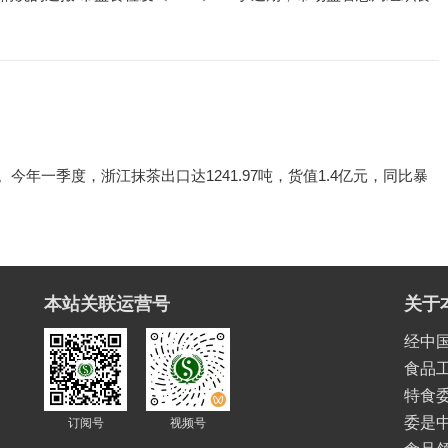
。今年一季度，浙江抹茶出口达1241.97吨，货值1.4亿元，同比暴
本站关联运营号
关于
经中
食品
特食委
委是
订阅号
视频号