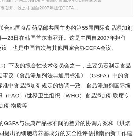
尔市召开。这是中国自2007年担任CCFA…
联合韩国食品药品部共同主办的第55届国际食品添加剂
4日—28日在韩国首尔市召开。这是中国自2007年担任
A会议，也是中国首次与其他国家合办CCFA会议。
AC）下设的综合性技术委员会之一，主要负责制定食品
点审议《食品添加剂法典通用标准》（GSFA）中的食
品标准中食品添加剂规定的协调一致、食品添加剂国际编
织（FAO）/世界卫生组织（WHO）食品添加剂联席专
添加剂物质等。
的GSFA与法典产品标准间的差异的协调方案和《烘焙
同提出的细胞培养基成分的安全性评估指南的新工作建