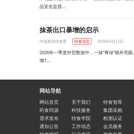
品安全监督...
抹茶出口暴增的启示
中国食协特食委
特食动态
2026年6月12日
2026年一季度外贸数据中，一抹“青绿”格外亮眼
增7...
网站导航
网站首页
关于我们
特食智库
药食同源
科技服务
集团采购
需求发布
特食学院
检测认证
通知公告
工作动态
会员服务