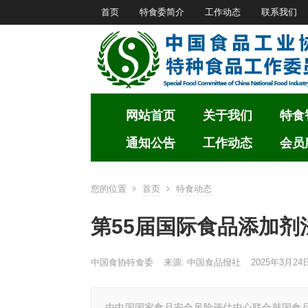
首页
特食委简介
工作动态
联系我们
网站首页
关于我们
特食
通知公告
工作动态
会员
您的位置
首页
特食动态
第55届国际食品添加
中国食协特食委
来源: 中国食品报社
2025年3月24日
由中国国家食品安全风险评估中心联合韩国食品