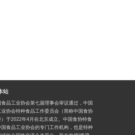
本站
国食品工业协会第七届理事会审议通过，中国
工业协会特种食品工作委员会（简称中国食协
）于2022年4月在北京成立。中国食协特食
中国食品工业协会的专门工作机构，也是特种