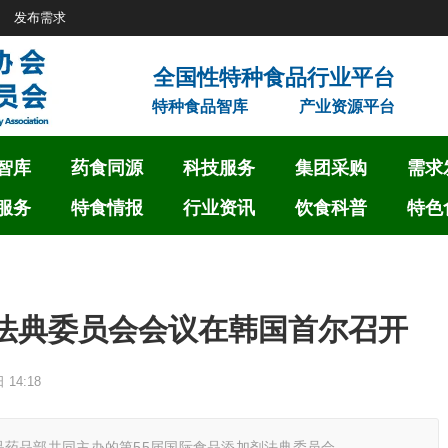
发布需求
特种食品智库
产业资源平台
智库
药食同源
科技服务
集团采购
需求
服务
特食情报
行业资讯
饮食科普
特色
剂法典委员会会议在韩国首尔召开
 14:18
药品部共同主办的第55届国际食品添加剂法典委员会