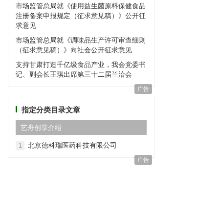
市场监管总局就《使用益生菌原料保健食品
注册备案申报规定（征求意见稿）》公开征
求意见
市场监管总局就《调味品生产许可审查细则
（征求意见稿）》向社会公开征求意见
支持甘肃打造千亿级食品产业，我会党委书
记、副会长王琪出席第三十二届兰洽会
广告
指定分类目录文章
艺⾈创享介绍
北京德科瑞医药科技有限公司
1
广告