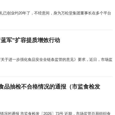
沈献礼已创业约20年了，不经意间，身为万松堂集团董事长在多个平台
“蓝军”扩容提质增效行动
厅关于进一步强化食品安全全链条监管的意见》要求，近日，市场监
次食品抽检不合格情况的通报（市监食检发
况的通报 市监食检发〔2026〕73号 近期，市场监管总局组织食