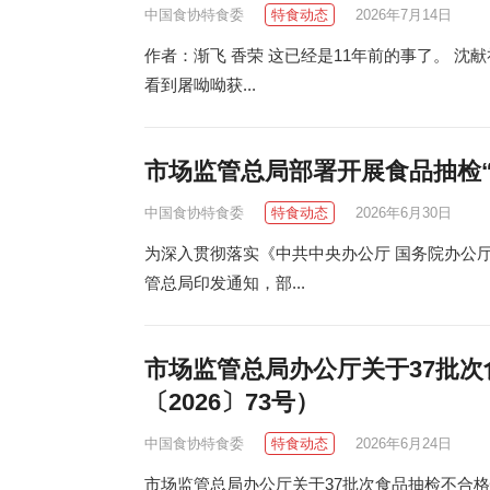
中国食协特食委
特食动态
2026年7月14日
作者：渐飞 香荣 这已经是11年前的事了。 
看到屠呦呦获...
市场监管总局部署开展食品抽检
中国食协特食委
特食动态
2026年6月30日
为深入贯彻落实《中共中央办公厅 国务院办公
管总局印发通知，部...
市场监管总局办公厅关于37批
〔2026〕73号）
中国食协特食委
特食动态
2026年6月24日
市场监管总局办公厅关于37批次食品抽检不合格情