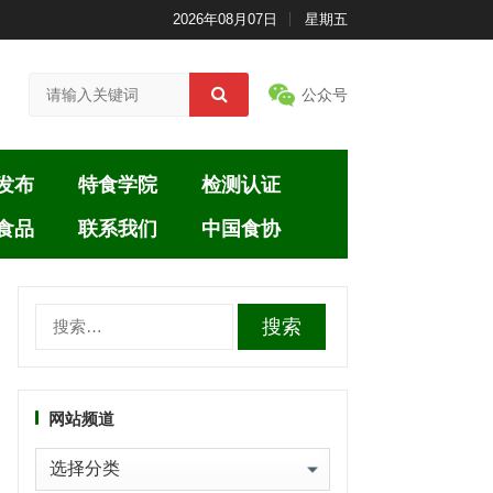
2026年08月07日
星期五
公众号
发布
特食学院
检测认证
食品
联系我们
中国食协
搜
索：
网站频道
网
站