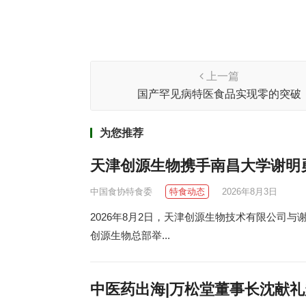
上一篇
国产罕见病特医食品实现零的突破
为您推荐
天津创源生物携手南昌大学谢明
中国食协特食委
特食动态
2026年8月3日
2026年8月2日，天津创源生物技术有限公司
创源生物总部举...
中医药出海|万松堂董事长沈献礼