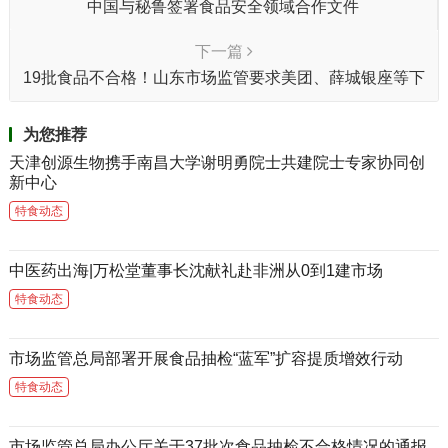
中国与秘鲁签署食品安全领域合作文件
下一篇
19批食品不合格！山东市场监管要求美团、薛城银座等下
架涉事产品 控制风险
为您推荐
天津创源生物携手南昌大学谢明勇院士共建院士专家协同创
新中心
特食动态
中医药出海|万松堂董事长沈献礼赴非洲从0到1建市场
特食动态
市场监管总局部署开展食品抽检“蓝军”扩容提质增效行动
特食动态
市场监管总局办公厅关于37批次食品抽检不合格情况的通报