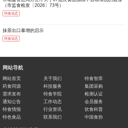
（市监食检发〔2026〕73号）
特食动态
抹茶出口暴增的启示
特食动态
网站导航
网站首页
关于我们
特食智库
药食同源
科技服务
集团采购
需求发布
特食学院
检测认证
通知公告
工作动态
会员服务
特食情报
行业资讯
饮食科普
特色食品
联系我们
中国食协