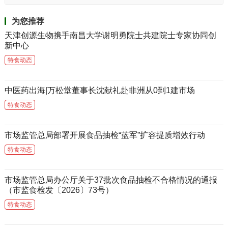
为您推荐
天津创源生物携手南昌大学谢明勇院士共建院士专家协同创
新中心
特食动态
中医药出海|万松堂董事长沈献礼赴非洲从0到1建市场
特食动态
市场监管总局部署开展食品抽检“蓝军”扩容提质增效行动
特食动态
市场监管总局办公厅关于37批次食品抽检不合格情况的通报
（市监食检发〔2026〕73号）
特食动态