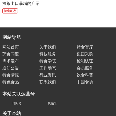
抹茶出口暴增的启示
特食动态
网站导航
网站首页
关于我们
特食智库
药食同源
科技服务
集团采购
需求发布
特食学院
检测认证
通知公告
工作动态
会员服务
特食情报
行业资讯
饮食科普
特色食品
联系我们
中国食协
本站关联运营号
订阅号
视频号
关于本站