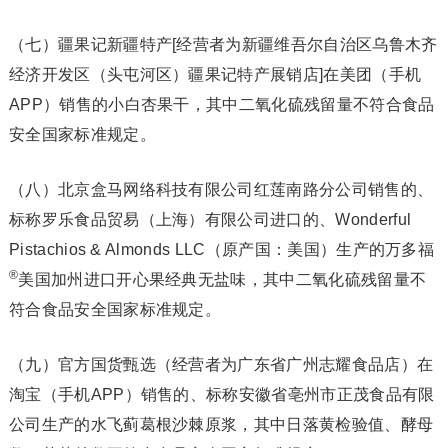
（七）疆果记新疆特产[经营者为新疆维吾尔自治区乌鲁木齐
经济开发区（头屯河区）疆果记特产展销店]在美团（手机
APP）销售的小白杏果干，其中二氧化硫残留量不符合食品
安全国家标准规定。
（八）北京盒马网络科技有限公司红莲南路分公司销售的、
标称罗乐食品贸易（上海）有限公司进口的、Wonderful
Pistachios & Almonds LLC（原产国：美国）生产的万多福
®
美国加州进口开心果经典无盐味，其中二氧化硫残留量不
符合食品安全国家标准规定。
（九）官方国货甄选（经营者为广东省广州志耀食品店）在
淘宝（手机APP）销售的、标称安徽省亳州市正茂食品有限
公司生产的水飞蓟葛根沙棘原浆，其中日落黄检验值、酵母