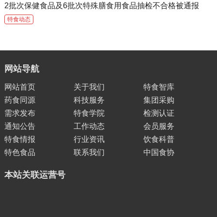
2批次保健食品及6批次特殊膳食用食品抽检不合格被通报
特食动态
网站导航
网站首页
关于我们
特食智库
药食同源
科技服务
集团采购
需求发布
特食学院
检测认证
通知公告
工作动态
会员服务
特食情报
行业资讯
饮食科普
特色食品
联系我们
中国食协
本站关联运营号