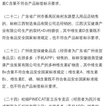
素C含量不符合产品标签标示要求。
（二十二）广东省广州市番禺区南村东溏婴儿用品店销售
的、标称江西智选食品有限公司总经销的、江西沃宝健康产
业有限公司生产的双钙+D
特膳饮，其中维生素D含量既不
3
符合食品安全国家标准规定，也不符合产品标签标示要求。
（二十三）广州依贺保健食品店（经营者为广东省广州依贺
食品店）在拼多多（手机APP）销售的、标称安徽德善堂健
康产业发展有限公司生产的多种维生素矿物质，其中维生素
B
含量不符合食品安全国家标准规定；维生素A、维生素
6
B
、维生素E、硒、铜含量既不符合食品安全国家标准规
1
定，也不符合产品标签标示要求。
（二十四）松猫PINECAT富立乐专卖店（经营者为四川省