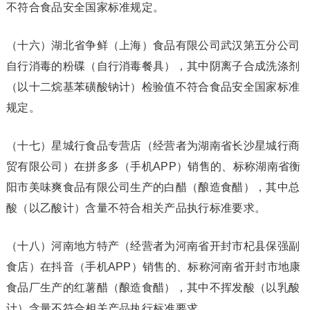
不符合食品安全国家标准规定。
（十六）湖北省争鲜（上海）食品有限公司武汉第五分公司
自行消毒的粉碟（自行消毒餐具），其中阴离子合成洗涤剂
（以十二烷基苯磺酸钠计）检验值不符合食品安全国家标准
规定。
（十七）星城行食品专营店（经营者为湖南省长沙星城行商
贸有限公司）在拼多多（手机APP）销售的、标称湖南省衡
阳市美味爽食品有限公司生产的白醋（酿造食醋），其中总
酸（以乙酸计）含量不符合相关产品执行标准要求。
（十八）河南地方特产（经营者为河南省开封市杞县保强副
食店）在抖音（手机APP）销售的、标称河南省开封市地康
食品厂生产的红薯醋（酿造食醋），其中不挥发酸（以乳酸
计）含量不符合相关产品执行标准要求。