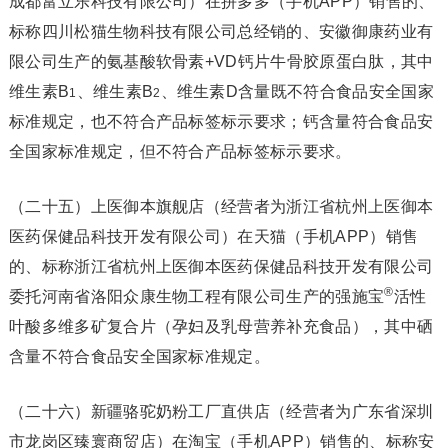
成都富立乐科技有限公司）在拼多多（手机APP）销售的、
标称四川松猫生物科技有限公司总经销的、安徽御康药业有
限公司生产的氨基酸软骨素+VD钙片牛骨胶原蛋白肽，其中
维生素B
、维生素B
、维生素D含量既不符合食品安全国家
1
2
标准规定，也不符合产品标签标示要求；钙含量符合食品安
全国家标准规定，但不符合产品标签标示要求。
（二十五）上医御本旗舰店（经营者为浙江省杭州上医御本
医药保健品科技开发有限公司）在天猫（手机APP）销售
的、标称浙江省杭州上医御本医药保健品科技开发有限公司
®
委托河南省洛阳众康生物工程有限公司生产的强施宝
活性
叶酸多维多矿复合片（孕妇及乳母营养补充食品），其中硒
含量不符合食品安全国家标准规定。
（二十六）新疆骆驼奶粉工厂直供店（经营者为广东省深圳
市龙岗区臻寰商贸店）在淘宝（手机APP）销售的、标称安