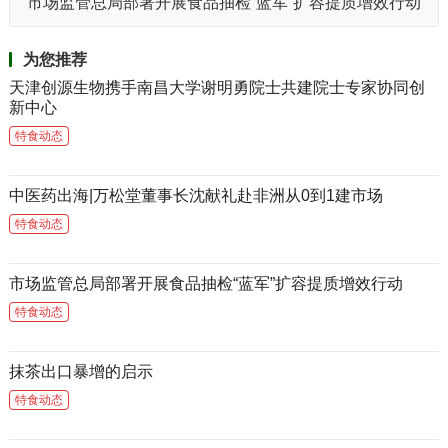
市场监管总局部署开展食品抽检“蓝军”扩容提质增效行动
为您推荐
天津创源生物携手南昌大学谢明勇院士共建院士专家协同创
新中心
特食动态
中医药出海|万松堂董事长沈献礼赴非洲从0到1建市场
特食动态
市场监管总局部署开展食品抽检“蓝军”扩容提质增效行动
特食动态
抹茶出口暴增的启示
特食动态