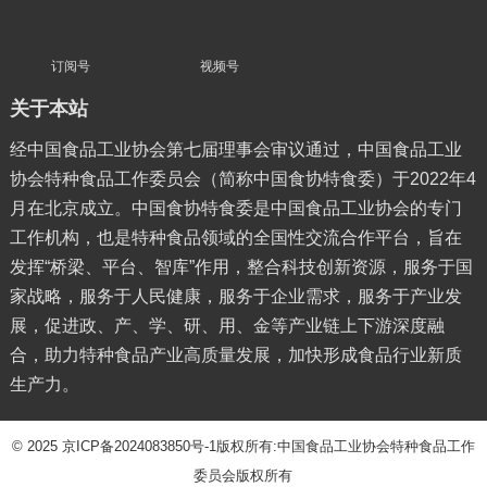
订阅号
视频号
关于本站
经中国食品工业协会第七届理事会审议通过，中国食品工业
协会特种食品工作委员会（简称中国食协特食委）于2022年4
月在北京成立。中国食协特食委是中国食品工业协会的专门
工作机构，也是特种食品领域的全国性交流合作平台，旨在
发挥“桥梁、平台、智库”作用，整合科技创新资源，服务于国
家战略，服务于人民健康，服务于企业需求，服务于产业发
展，促进政、产、学、研、用、金等产业链上下游深度融
合，助力特种食品产业高质量发展，加快形成食品行业新质
生产力。
© 2025
京ICP备2024083850号-1
版权所有:中国食品工业协会特种食品工作
委员会版权所有