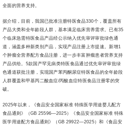
全面的营养支持。
据介绍，目前，我国已批准注册特医食品330个，覆盖所有
产品大类和全年龄段人群，基本满足临床营养需求。已有35
个临床急需特医食品产品经公示纳入优先审评审批绿色通
道，涵盖多种新类别产品，实现产品注册上市提速。新增1
个肿瘤全营养配方食品注册，进一步丰富肿瘤患者营养支持
产品供给。5款国产罕见病类特医食品通过优先审评审批绿
色通道获批注册，实现国产苯丙酮尿症特医食品的全年龄段
人群覆盖和甲基丙二酸血症/丙酸血症特医食品注册零的突
破。
2025年以来，《食品安全国家标准 特殊医学用途婴儿配方
食品通则》（GB 25596—2025）《食品安全国家标准 特殊
医学用途配方食品通则》（GB 29922—2025）和《食品安