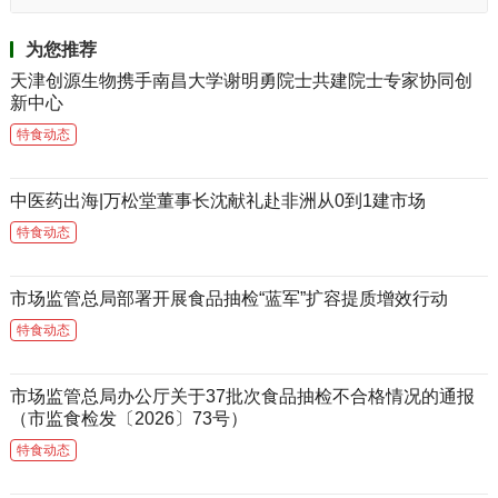
为您推荐
天津创源生物携手南昌大学谢明勇院士共建院士专家协同创
新中心
特食动态
中医药出海|万松堂董事长沈献礼赴非洲从0到1建市场
特食动态
市场监管总局部署开展食品抽检“蓝军”扩容提质增效行动
特食动态
市场监管总局办公厅关于37批次食品抽检不合格情况的通报
（市监食检发〔2026〕73号）
特食动态