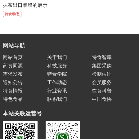
抹茶出口暴增的启示
特食动态
网站导航
网站首页
关于我们
特食智库
药食同源
科技服务
集团采购
需求发布
特食学院
检测认证
通知公告
工作动态
会员服务
特食情报
行业资讯
饮食科普
特色食品
联系我们
中国食协
本站关联运营号