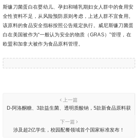
斯镰刀菌蛋白在婴幼儿、孕妇和哺乳期妇女人群中的食用安
全性资料不足，从风险预防原则考虑，上述人群不宜食用。
该原料的食品安全指标按照公告规定执行。威尼斯镰刀菌蛋
白在美国被作为“一般认为安全的物质（GRAS）”管理，在
欧盟和加拿大被作为食品原料管理。
上一篇
D-阿洛酮糖、3款益生菌、透明质酸钠，5款新食品原料获
批
下一篇
涉及超2亿学生，校园配餐领域首个国家标准发布！