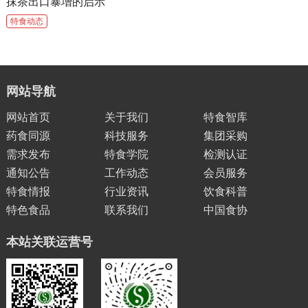
抹茶出口暴增的启示
特食动态
网站导航
网站首页
关于我们
特食智库
药食同源
科技服务
集团采购
需求发布
特食学院
检测认证
通知公告
工作动态
会员服务
特食情报
行业资讯
饮食科普
特色食品
联系我们
中国食协
本站关联运营号