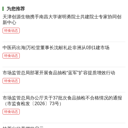
为您推荐
天津创源生物携手南昌大学谢明勇院士共建院士专家协同创
新中心
特食动态
中医药出海|万松堂董事长沈献礼赴非洲从0到1建市场
特食动态
市场监管总局部署开展食品抽检“蓝军”扩容提质增效行动
特食动态
市场监管总局办公厅关于37批次食品抽检不合格情况的通报
（市监食检发〔2026〕73号）
特食动态