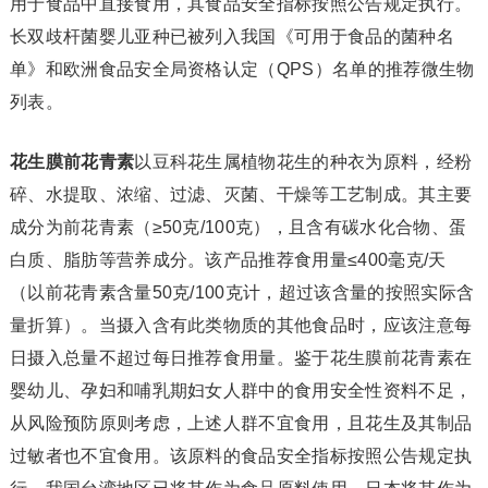
用于食品中直接食用，其食品安全指标按照公告规定执行。
长双歧杆菌婴儿亚种已被列入我国《可用于食品的菌种名
单》和欧洲食品安全局资格认定（QPS）名单的推荐微生物
列表。
花生膜前花青素
以豆科花生属植物花生的种衣为原料，经粉
碎、水提取、浓缩、过滤、灭菌、干燥等工艺制成。其主要
成分为前花青素（≥50克/100克），且含有碳水化合物、蛋
白质、脂肪等营养成分。该产品推荐食用量≤400毫克/天
（以前花青素含量50克/100克计，超过该含量的按照实际含
量折算）。当摄入含有此类物质的其他食品时，应该注意每
日摄入总量不超过每日推荐食用量。鉴于花生膜前花青素在
婴幼儿、孕妇和哺乳期妇女人群中的食用安全性资料不足，
从风险预防原则考虑，上述人群不宜食用，且花生及其制品
过敏者也不宜食用。该原料的食品安全指标按照公告规定执