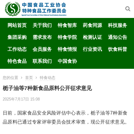
网站首页
关于我们
特食智库
药食同源
科技服务
集团采购
需求发布
特食学院
检测认证
通知公告
工作动态
会员服务
特食情报
行业资讯
饮食科普
特色食品
联系我们
中国食协
您的位置
首页
特食动态
栀子油等7种新食品原料公开征求意见
2025年7月17日 15:08
日前，国家食品安全风险评估中心表示，栀子油等7种新食
品原料已通过专家评审委员会技术审查，现公开征求意见。