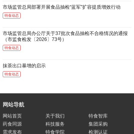
市场监管总局部署开展食品抽检“蓝军”扩容提质增效行动
特食动态
市场监管总局办公厅关于37批次食品抽检不合格情况的通报
（市监食检发〔2026〕73号）
特食动态
抹茶出口暴增的启示
特食动态
网站导航
网站首页
关于我们
特食智库
药食同源
科技服务
集团采购
需求发布
特食学院
检测认证