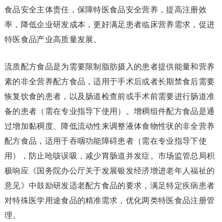
食品安全主体责任，保障特医食品安全营养，提高注册效
率，降低企业研发成本，更好满足患者临床营养需求，促进
特医食品产业高质量发展。
流质配方食品是为需要限制脂肪摄入的患者提供能量和营养
素的非全营养配方食品，适用于手术后或者长期禁食后需要
恢复饮食的患者，以及肠道检查前或手术前需要进行肠道准
备的患者（需在专业指导下使用）。增稠组件配方食品是通
过增加黏稠度、降低流动性来调整液体食物性状的非全营养
配方食品，适用于吞咽功能障碍患者（需在专业指导下使
用），防止呛咳误吸，减少胃肠道并发症。市场监管总局积
极响应《国务院办公厅关于发展银发经济增进老年人福祉的
意见》中鼓励研发适老配方食品的要求，满足特定疾病患者
对特殊医学用途食品的精准需求，优化两类特医食品注册管
理。