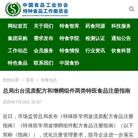
网站首页
关于我们
特食智库
药食同源
科技服务
集团采购
需求发布
特食学院
检测认证
通知公告
工作动态
会员服务
特食情报
行业资讯
饮食科普
特色食品
联系我们
中国食协
您的位置
首页
特食动态
总局出台流质配方和增稠组件两类特医食品注册指南
2025年7月24日 15:47
近日，市场监管总局发布《特殊医学用途流质配方食品注册
指南》《特殊医学用途增稠组件配方食品注册指南》（以下
简称《指南》），优化注册管理要求，指导企业进一步落实