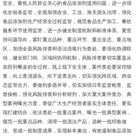
安全。聚焦人民群众关心的食品添加剂滥用问题，进一步强
化全链条监管，全面加强农业、工业、海关源头治理，强化
食品添加剂生产经营全过程监管，规范食品生产加工、餐饮
服务环节使用监管，进一步健全制度机制和标准体系。要坚
持问题导向，紧盯重点品种、重点环节、重点业态、重点地
区，加强全面风险排查和违法违规行为查处。要强化协调联
动，健全部门间、区域间协同机制，风险排查要切实覆盖从
农田到餐桌的全过程、线上线下全主体，案件查处要深挖细
查，向上查清源头、向下追查去向，切实强化跨区域、跨业
态监管合力。要做到多措并举，切实加强日常监督检查、监
督抽检，强化风险排查和分析研判，加大重大案件查办、典
型案例曝光力度，督促广大生产经营者落实主体责任。要实
现打建结合，依法查处一批重点案件、曝光一批典型案例，
规范一批重点品种、清理一批违法产品，选树一批经验做
法、形成一批制度成果，实现标本兼治，有效遏制食品添加