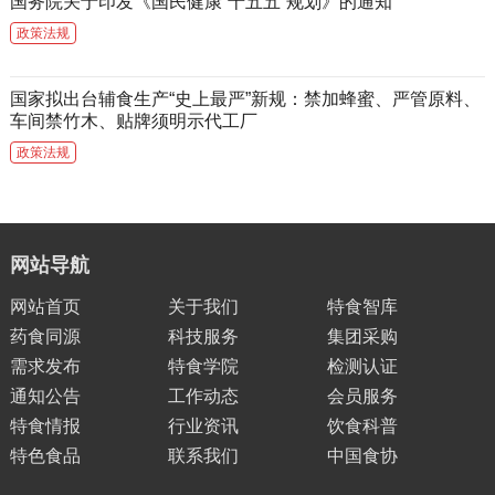
国务院关于印发《国民健康“十五五”规划》的通知
政策法规
国家拟出台辅食生产“史上最严”新规：禁加蜂蜜、严管原料、
车间禁竹木、贴牌须明示代工厂
政策法规
网站导航
网站首页
关于我们
特食智库
药食同源
科技服务
集团采购
需求发布
特食学院
检测认证
通知公告
工作动态
会员服务
特食情报
行业资讯
饮食科普
特色食品
联系我们
中国食协