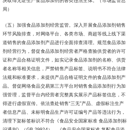
决取缔无证生产食品添加剂的各类违法主体。（市场监管总
局）
（五）加强食品添加剂经营监管。深入开展食品添加剂销售
环节风险排查，对网络平台、各类市场、商超等线上线下渠
道销售的食品添加剂产品进行全面排查清理。规范食品添加
剂经营行为，督促食品添加剂经营者严格查验供货者的许可
证和产品合格证明文件，如实记录食品添加剂的名称、供货
者名称等相关信息，严禁销售产品标签、说明书不符合法律
法规和标准要求，未提供产品合格证明文件的食品添加剂产
品。督促网络食品交易第三方平台对销售食品添加剂行为加
强管理，监督平台内经营者完整真实展示产品标签信息，不
得进行虚假宣传。依法查处销售“三无”产品、虚假标注生产
者信息产品、未标明食品生产许可证编号产品等违法行为，
清理下架标签标识不符合《食品安全国家标准 食品添加剂标
识通则》（GB 29924）、《食品安全国家标准 复配食品添