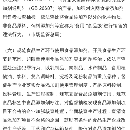
加剂通则》（GB 26687）的产品。加强对入网食品添加剂
销售者抽查抽检，依法查处将食品添加剂以外的化学物质、
非食品原料、饲料添加剂等宣称为“食用”“食品级”进行销售的
违法行为。（市场监管总局）
（六）规范食品生产环节使用食品添加剂。开展食品生产环
节超范围、超限量使用食品添加剂突出问题整治，依法严查
重处违法犯罪行为。以乳制品、肉制品、水产制品、食用植
物油、饮料、复合调味料、淀粉及淀粉制品为重点品种，督
促生产企业落实食品添加剂使用管理制度，严格原料控制、
投料管理、生产过程控制，规范复配食品添加剂使用，规范
食品标签中食品添加剂标注。对监督抽检发现食品添加剂项
目不合格的企业加强核查处置，全面核查生产过程，查清食
品添加剂项目不合格的原因。鼓励有条件的食品生产企业改
进生产环境、工艺和贮存运输条件，降低对食品添加剂的使