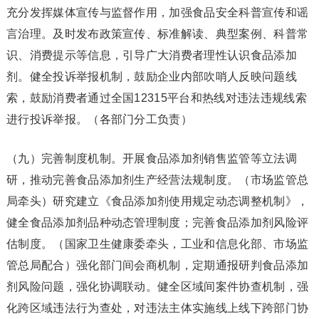
充分发挥媒体宣传与监督作用，加强食品安全科普宣传和谣
言治理。及时发布政策宣传、标准解读、典型案例、科普常
识、消费提示等信息，引导广大消费者理性认识食品添加
剂。健全投诉举报机制，鼓励企业内部吹哨人反映问题线
索，鼓励消费者通过全国12315平台和热线对违法违规线索
进行投诉举报。（各部门分工负责）
（九）完善制度机制。开展食品添加剂销售监管等立法调
研，推动完善食品添加剂生产经营法规制度。（市场监管总
局牵头）研究建立《食品添加剂使用规定动态调整机制》，
健全食品添加剂品种动态管理制度；完善食品添加剂风险评
估制度。（国家卫生健康委牵头，工业和信息化部、市场监
管总局配合）强化部门间会商机制，定期通报研判食品添加
剂风险问题，强化协调联动。健全区域间案件协查机制，强
化跨区域违法行为查处，对违法主体实施线上线下跨部门协