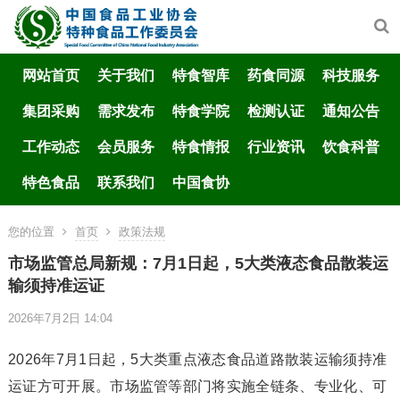
网站首页
关于我们
特食智库
药食同源
科技服务
集团采购
需求发布
特食学院
检测认证
通知公告
工作动态
会员服务
特食情报
行业资讯
饮食科普
特色食品
联系我们
中国食协
您的位置
首页
政策法规
市场监管总局新规：7月1日起，5大类液态食品散装运
输须持准运证
2026年7月2日 14:04
2026年7月1日起，5大类重点液态食品道路散装运输须持准
运证方可开展。市场监管等部门将实施全链条、专业化、可