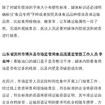
除了对罐车喷涂的字体大小有硬性标准，罐体标识还必须明
确标注“食品专用”字样或者按照具体食品品种喷涂具体运输
品类，比如食用植物油、糖浆等，让车辆运输属性一目了
然。完成外观核查后，执法人员还要对罐体内部状况和材质
进行核查。
山东省滨州市博兴县市场监管局食品流通监管股工作人员 李
金坤：
看输油口的罐口盖子是否整洁干净，罐体内部看食用
油是否有过多的残留，以及内壁是否破损或生锈。
在四川，市场监管人员近段时间也集中开展上门核查工作，
经过线上资质审查和现场核查后，符合标准的企业将获得准
运证，符合标准的容器将获得运输容器证明。其中准运证由
企业存档保管，运输容器证明则要求司机全程随车携带，方