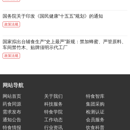
国务院关于印发《国民健康“十五五”规划》的通知
政策法规
国家拟出台辅食生产“史上最严”新规：禁加蜂蜜、严管原料、
车间禁竹木、贴牌须明示代工厂
政策法规
网站导航
网站首页
关于我们
特食智库
药食同源
科技服务
集团采购
需求发布
特食学院
检测认证
通知公告
工作动态
会员服务
特食情报
行业资讯
饮食科普