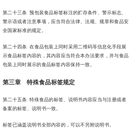
第二十三条 预包装食品标签标注的贮存条件、警示标志、
警示语或者注意事项，应当符合法律、法规、规章和食品安
全国家标准的规定。
第二十四条 在食品包装上同时采用二维码等信息化手段展
示食品标签内容的，其内容应当符合本办法要求，并与食品
包装上同时展示的食品标签内容保持一致。
第三章 特殊食品标签规定
第二十五条 特殊食品的标签、说明书内容应当与注册或者
备案的标签、说明书一致。
标签已涵盖说明书全部内容的，可以不另附说明书。