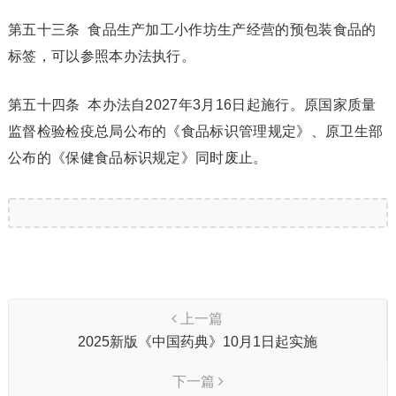
第五十三条 食品生产加工小作坊生产经营的预包装食品的
标签，可以参照本办法执行。
第五十四条 本办法自2027年3月16日起施行。原国家质量
监督检验检疫总局公布的《食品标识管理规定》、原卫生部
公布的《保健食品标识规定》同时废止。
上一篇
2025新版《中国药典》10月1日起实施
下一篇