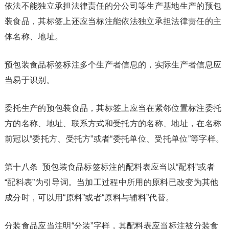
依法不能独立承担法律责任的分公司等生产基地生产的预包
装食品，其标签上还应当标注能依法独立承担法律责任的主
体名称、地址。
预包装食品标签标注多个生产者信息的，实际生产者信息应
当易于识别。
委托生产的预包装食品，其标签上应当在紧邻位置标注委托
方的名称、地址、联系方式和受托方的名称、地址，在名称
前冠以“委托方、受托方”或者“委托单位、受托单位”等字样。
第十八条 预包装食品标签标注的配料表应当以“配料”或者
“配料表”为引导词。当加工过程中所用的原料已改变为其他
成分时，可以用“原料”或者“原料与辅料”代替。
分装食品应当注明“分装”字样，其配料表应当标注被分装食