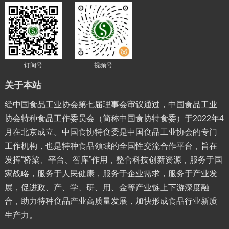
订阅号
视频号
关于本站
经中国食品工业协会第七届理事会审议通过，中国食品工业
协会特种食品工作委员会（简称中国食协特食委）于2022年4
月在北京成立。中国食协特食委是中国食品工业协会的专门
工作机构，也是特种食品领域的全国性交流合作平台，旨在
发挥“桥梁、平台、智库”作用，整合科技创新资源，服务于国
家战略，服务于人民健康，服务于企业需求，服务于产业发
展，促进政、产、学、研、用、金等产业链上下游深度融
合，助力特种食品产业高质量发展，加快形成食品行业新质
生产力。