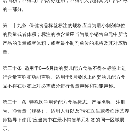
名面积，不得与产品名称连用，不得引人误解其为产品名称
的一部分。
第二十九条 保健食品标签标注的规格应当为最小制剂单位
的质量或者体积；标注的净含量应当为最小销售单元中所含
产品的质量或者体积，或者最小制剂单位的规格及其对应数
量。
第三十条 适用于0—6月龄的婴儿配方食品不得在标签上进
行含量声称和功能声称。适用于6月龄以上的婴幼儿配方食
品不得在标签上对必需成分进行含量声称和功能声称。
第三十一条 特殊医学用途配方食品标志、产品名称、注册
号、净含量（规格）、适用人群以及“请在医生或者临床营养
师指导下使用”应当集中在最小销售单元标签的同一区域展
示。