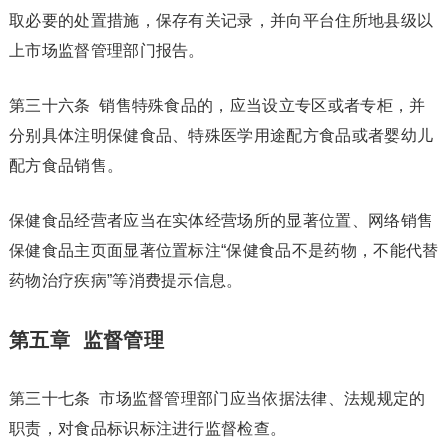
取必要的处置措施，保存有关记录，并向平台住所地县级以
上市场监督管理部门报告。
第三十六条 销售特殊食品的，应当设立专区或者专柜，并
分别具体注明保健食品、特殊医学用途配方食品或者婴幼儿
配方食品销售。
保健食品经营者应当在实体经营场所的显著位置、网络销售
保健食品主页面显著位置标注“保健食品不是药物，不能代替
药物治疗疾病”等消费提示信息。
第五章 监督管理
第三十七条 市场监督管理部门应当依据法律、法规规定的
职责，对食品标识标注进行监督检查。