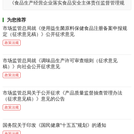
《食品生产经营企业落实食品安全主体责任监督管理规
定》发布
为您推荐
市场监管总局就《使用益生菌原料保健食品注册备案申报规
定（征求意见稿）》公开征求意见
政策法规
市场监管总局就《调味品生产许可审查细则（征求意见
稿）》向社会公开征求意见
政策法规
市场监管总局关于公开征求《产品质量监督抽查管理办法
（征求意见稿）》意见的公告
政策法规
国务院关于印发《国民健康“十五五”规划》的通知
政策法规