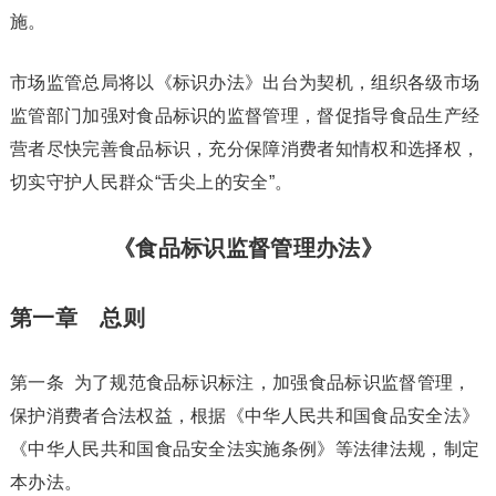
施。
市场监管总局将以《标识办法》出台为契机，组织各级市场
监管部门加强对食品标识的监督管理，督促指导食品生产经
营者尽快完善食品标识，充分保障消费者知情权和选择权，
切实守护人民群众“舌尖上的安全”。
《食品标识监督管理办法》
第一章 总则
第一条 为了规范食品标识标注，加强食品标识监督管理，
保护消费者合法权益，根据《中华人民共和国食品安全法》
《中华人民共和国食品安全法实施条例》等法律法规，制定
本办法。