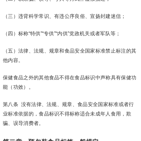
（三）违背科学常识、有违公序良俗、宣扬封建迷信；
（四）标称“特供”“专供”“内供”党政机关或者军队等；
（五）法律、法规、规章和食品安全国家标准禁止标注的其
他内容。
保健食品之外的其他食品不得在食品标识中声称具有保健功
能（功效）。
第八条 没有法律、法规、规章、食品安全国家标准或者行
业标准依据的，食品标识不得标称适合未成年人食用，欺
骗、误导消费者。