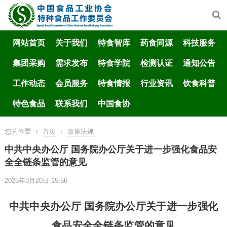
网站首页
关于我们
特食智库
药食同源
科技服务
集团采购
需求发布
特食学院
检测认证
通知公告
工作动态
会员服务
特食情报
行业资讯
饮食科普
特色食品
联系我们
中国食协
您的位置
首页
政策法规
中共中央办公厅 国务院办公厅关于进一步强化食品安
全全链条监管的意见
2025年3月20日 15:56
中共中央办公厅 国务院办公厅关于进一步强化
食品安全全链条监管的意见