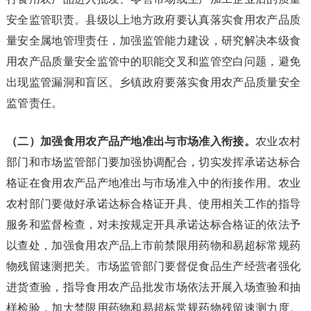
安全监管职责。县级以上地方政府要认真落实食用农产品质
量安全属地管理责任，加强监管能力建设，研究解决本级食
用农产品质量安全监管中的职能交叉和监管空白问题，避免
出现监管漏洞和盲区。乡镇政府要落实食用农产品质量安全
监管责任。
（二）加强食用农产品产地准出与市场准入衔接。
农业农村
部门和市场监管部门要加强协调配合，切实发挥承诺达标合
格证在食用农产品产地准出与市场准入中的衔接作用。农业
农村部门要做好承诺达标合格证开具、使用相关工作的指导
服务和监督检查，对未按规定开具承诺达标合格证的依法予
以查处，加强食用农产品上市前禁限用药物和易超标常规药
物残留速测把关。市场监管部门要督促食品生产经营者强化
进货查验，指导食用农产品批发市场依法开展入场查验和抽
样检验，加大禁限用药物和易超标常规药物残留速测力度。