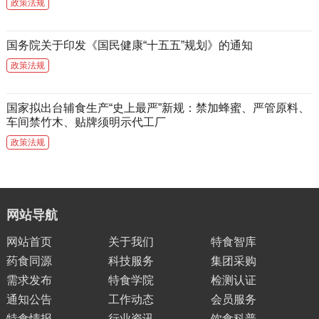
政策法规
国务院关于印发《国民健康“十五五”规划》的通知
政策法规
国家拟出台辅食生产“史上最严”新规：禁加蜂蜜、严管原料、
车间禁竹木、贴牌须明示代工厂
政策法规
网站导航
网站首页
关于我们
特食智库
药食同源
科技服务
集团采购
需求发布
特食学院
检测认证
通知公告
工作动态
会员服务
特食情报
行业资讯
饮食科普