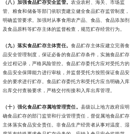
（八）加强食品贮存安全监管。
农业农村、海关、市场监
管、粮食和储备等部门依职责建立健全食品贮存监管制度，
明确监管要求。加强对从事食用农产品、食品、食品添加剂
及食品原料等贮存主体的监督检查，规范贮存经营行为。
（九）落实食品贮存主体责任。
食品贮存主体应建立完善食
品安全管理制度，保证必备的食品贮存条件，实施食品贮存
全过程记录，严格风险管控。食品贮存委托方应对受托方的
食品安全保障能力进行审核，并监督受托方按照保证食品安
全的要求进行贮存。食品贮存委托方和受托方应当明确入库
出库交付查验要求，严格交付衔接和入库出库管理。
（十）强化食品贮存属地管理责任。
县级以上地方政府应明
确食品贮存的部门监管和行业管理责任，督促属地食品贮存
主体落实食品安全责任。非食品生产经营者从事对温度、湿
度等有特殊要求食品贮存业务的，应纳入食品安全监管范