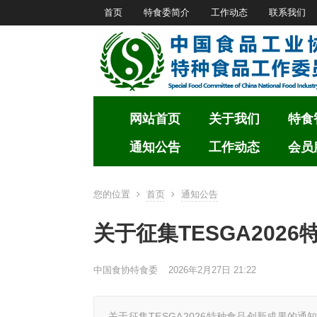
首页
特食委简介
工作动态
联系我们
网站首页
关于我们
特食
通知公告
工作动态
会员
您的位置
首页
通知公告
关于征集TESGA202
中国食协特食委
2026年2月27日 21:22
关于征集TESGA2026特种食品创新成果的