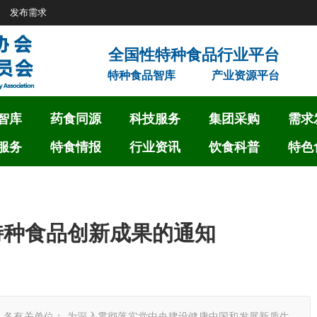
发布需求
特种食品智库
产业资源平台
智库
药食同源
科技服务
集团采购
需求
服务
特食情报
行业资讯
饮食科普
特色
6特种食品创新成果的通知
通知 各有关单位： 为深入贯彻落实党中央建设健康中国和发展新质生