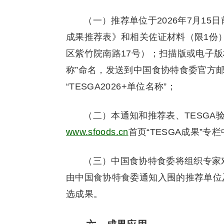
（一）推荐单位于2026年7月15
成果推荐表》和相关佐证材料（限1份
区紫竹院南路17号）；扫描版或电子版材
称”命名，发送到中国食协特食委官方
“TESGA2026+单位名称”；
（二）本通知和推荐表、TESG
www.sfoods.cn
首页“TESGA成果”专
（三）中国食协特食委将组织专家
由中国食协特食委通知入围的推荐单位
选成果。