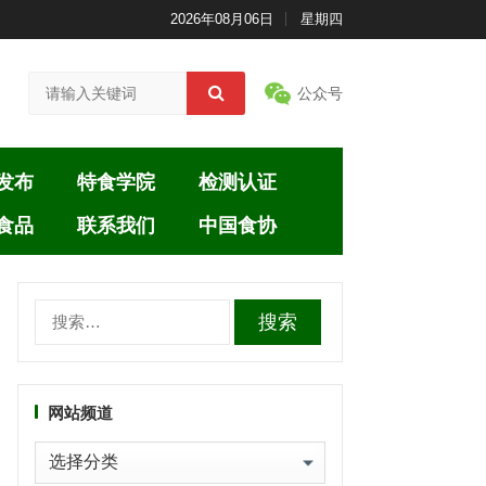
2026年08月06日
星期四
公众号
发布
特食学院
检测认证
食品
联系我们
中国食协
搜
索：
网站频道
网
站