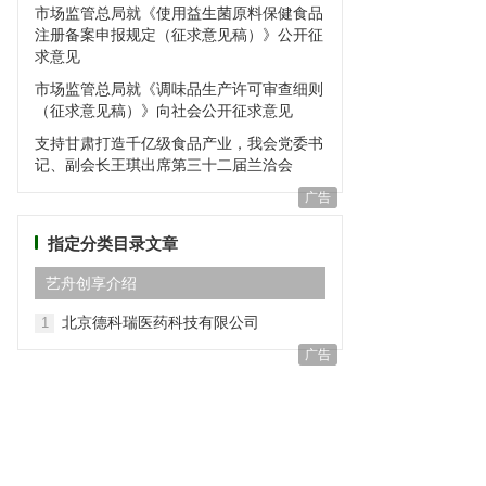
市场监管总局就《使用益生菌原料保健食品
注册备案申报规定（征求意见稿）》公开征
求意见
市场监管总局就《调味品生产许可审查细则
（征求意见稿）》向社会公开征求意见
支持甘肃打造千亿级食品产业，我会党委书
记、副会长王琪出席第三十二届兰洽会
广告
指定分类目录文章
艺⾈创享介绍
北京德科瑞医药科技有限公司
1
广告