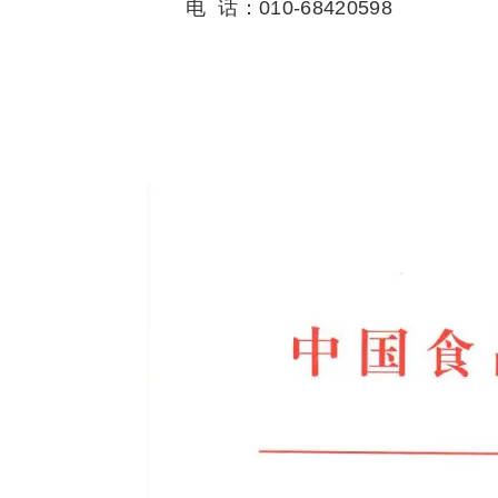
电 话：010-68420598