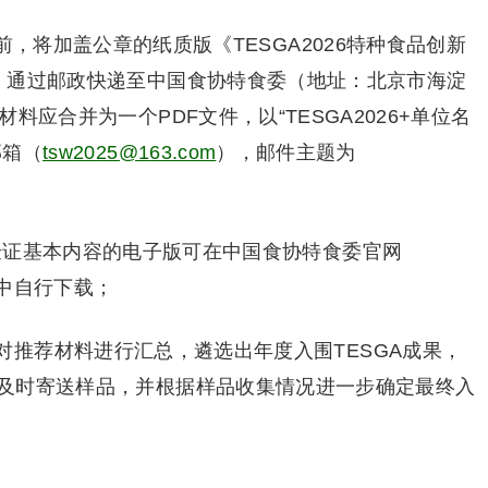
日前，将加盖公章的纸质版《TESGA2026特种食品创新
）通过邮政快递至中国食协特食委（地址：北京市海淀
料应合并为一个PDF文件，以“TESGA2026+单位名
邮箱（
tsw2025@163.com
），邮件主题为
A验证基本内容的电子版可在中国食协特食委官网
栏中自行下载；
对推荐材料进行汇总，遴选出年度入围TESGA成果，
及时寄送样品，并根据样品收集情况进一步确定最终入