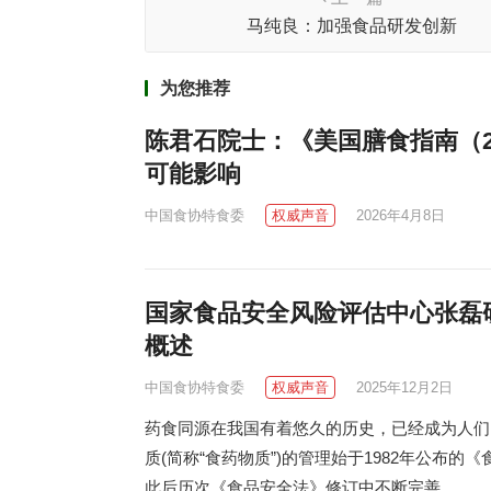
马纯良：加强食品研发创新
为您推荐
陈君石院士：《美国膳食指南（20
可能影响
中国食协特食委
权威声音
2026年4月8日
国家食品安全风险评估中心张磊
概述
中国食协特食委
权威声音
2025年12月2日
药食同源在我国有着悠久的历史，已经成为人们
质(简称“食药物质”)的管理始于1982年公布
此后历次《食品安全法》修订中不断完善。