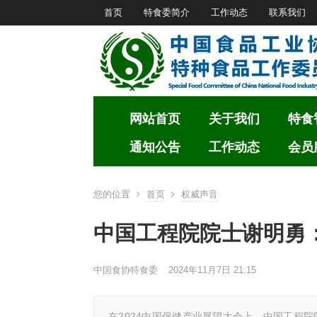
首页
特食委简介
工作动态
联系我们
网站首页
关于我们
特食
通知公告
工作动态
会员
您的位置
首页
权威声音
中国工程院院士谢明勇
中国食协特食委
2024年11月7日 21:15
在2024中国保健产业展望大会上，中国工程