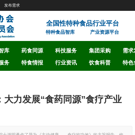
发布需求
特种食品智库
产业资源平台
智库
药食同源
科技服务
集团采购
需求
服务
特食情报
行业资讯
饮食科普
特色
：大力发展“食药同源”食疗产业
院院士谢明勇作了题为《主动健康——食疗的功效》的主旨报告。他