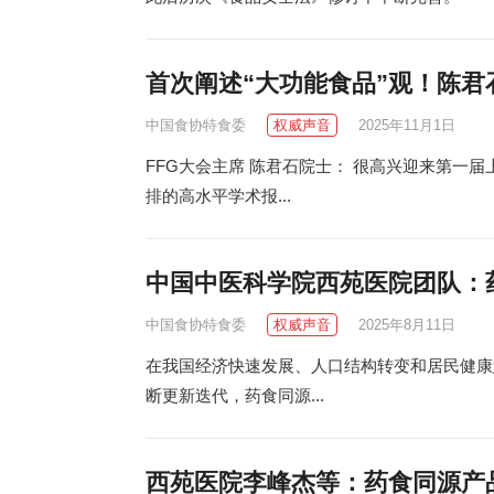
首次阐述“大功能食品”观！陈君
中国食协特食委
权威声音
2025年11月1日
FFG大会主席 陈君石院士： 很高兴迎来第一
排的高水平学术报...
中国中医科学院西苑医院团队：
中国食协特食委
权威声音
2025年8月11日
在我国经济快速发展、人口结构转变和居民健康
断更新迭代，药食同源...
西苑医院李峰杰等：药食同源产