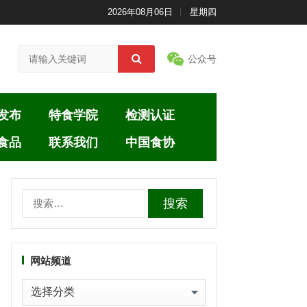
2026年08月06日
星期四
公众号
发布
特食学院
检测认证
食品
联系我们
中国食协
搜
索：
网站频道
网
站