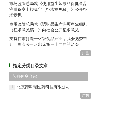
市场监管总局就《使用益生菌原料保健食品
注册备案申报规定（征求意见稿）》公开征
求意见
市场监管总局就《调味品生产许可审查细则
（征求意见稿）》向社会公开征求意见
支持甘肃打造千亿级食品产业，我会党委书
记、副会长王琪出席第三十二届兰洽会
广告
指定分类目录文章
艺⾈创享介绍
北京德科瑞医药科技有限公司
1
广告