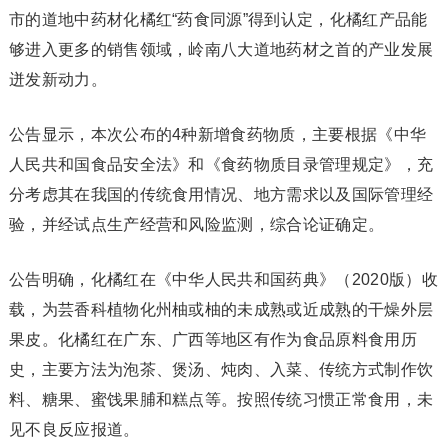
市的道地中药材化橘红“药食同源”得到认定，化橘红产品能
够进入更多的销售领域，岭南八大道地药材之首的产业发展
迸发新动力。
公告显示，本次公布的4种新增食药物质，主要根据《中华
人民共和国食品安全法》和《食药物质目录管理规定》，充
分考虑其在我国的传统食用情况、地方需求以及国际管理经
验，并经试点生产经营和风险监测，综合论证确定。
公告明确，化橘红在《中华人民共和国药典》（2020版）收
载，为芸香科植物化州柚或柚的未成熟或近成熟的干燥外层
果皮。化橘红在广东、广西等地区有作为食品原料食用历
史，主要方法为泡茶、煲汤、炖肉、入菜、传统方式制作饮
料、糖果、蜜饯果脯和糕点等。按照传统习惯正常食用，未
见不良反应报道。