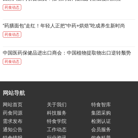
药食动态
“药膳面包”走红！年轻人正把“中药+烘焙”吃成养生新时尚
药食动态
中国医药保健品进出口商会：中国植物提取物出口逆转颓势
药食动态
网站导航
网站首页
关于我们
特食智库
药食同源
科技服务
集团采购
需求发布
特食学院
检测认证
通知公告
工作动态
会员服务
特食情报
行业资讯
饮食科普