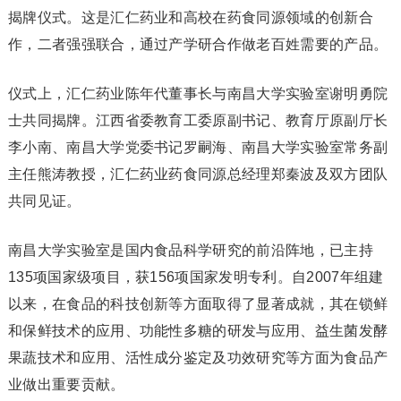
揭牌仪式。这是汇仁药业和高校在药食同源领域的创新合
作，二者强强联合，通过产学研合作做老百姓需要的产品。
仪式上，汇仁药业陈年代董事长与南昌大学实验室谢明勇院
士共同揭牌。江西省委教育工委原副书记、教育厅原副厅长
李小南、南昌大学党委书记罗嗣海、南昌大学实验室常务副
主任熊涛教授，汇仁药业药食同源总经理郑秦波及双方团队
共同见证。
南昌大学实验室是国内食品科学研究的前沿阵地，已主持
135项国家级项目，获156项国家发明专利。自2007年组建
以来，在食品的科技创新等方面取得了显著成就，其在锁鲜
和保鲜技术的应用、功能性多糖的研发与应用、益生菌发酵
果蔬技术和应用、活性成分鉴定及功效研究等方面为食品产
业做出重要贡献。