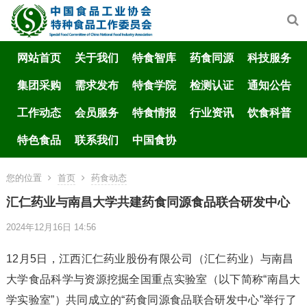
网站首页
关于我们
特食智库
药食同源
科技服务
集团采购
需求发布
特食学院
检测认证
通知公告
工作动态
会员服务
特食情报
行业资讯
饮食科普
特色食品
联系我们
中国食协
您的位置
首页
药食动态
汇仁药业与南昌大学共建药食同源食品联合研发中心
2024年12月16日 14:56
12月5日，江西汇仁药业股份有限公司（汇仁药业）与南昌
大学食品科学与资源挖掘全国重点实验室（以下简称“南昌大
学实验室”）共同成立的“药食同源食品联合研发中心”举行了