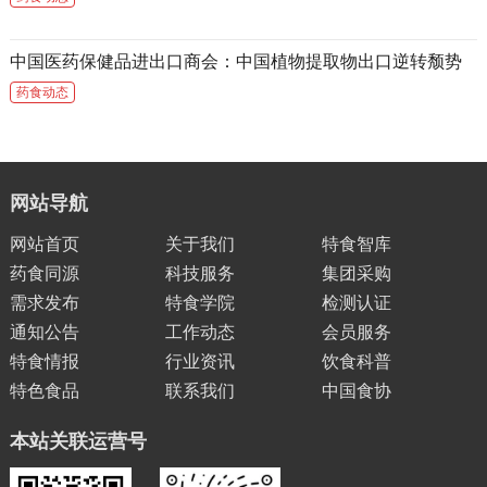
中国医药保健品进出口商会：中国植物提取物出口逆转颓势
药食动态
网站导航
网站首页
关于我们
特食智库
药食同源
科技服务
集团采购
需求发布
特食学院
检测认证
通知公告
工作动态
会员服务
特食情报
行业资讯
饮食科普
特色食品
联系我们
中国食协
本站关联运营号