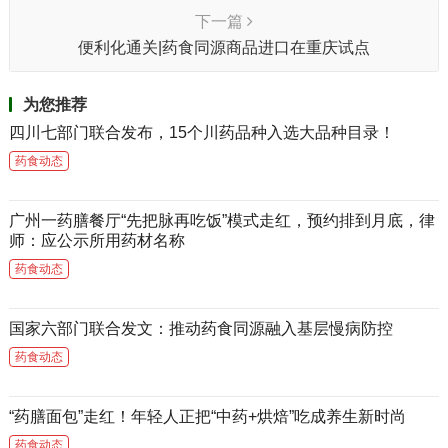
下一篇
便利化通关|药食同源商品进口在重庆试点
为您推荐
四川七部门联合发布，15个川药品种入选大品种目录！
药食动态
广州一药膳餐厅“先把脉再吃饭”模式走红，预约排到月底，律
师：应公示所用药材名称
药食动态
国家六部门联合发文：推动药食同源融入基层慢病防控
药食动态
“药膳面包”走红！年轻人正把“中药+烘焙”吃成养生新时尚
药食动态