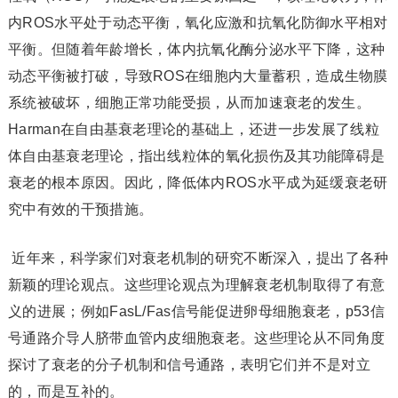
内ROS水平处于动态平衡，氧化应激和抗氧化防御水平相对
平衡。但随着年龄增长，体内抗氧化酶分泌水平下降，这种
动态平衡被打破，导致ROS在细胞内大量蓄积，造成生物膜
系统被破坏，细胞正常功能受损，从而加速衰老的发生。
Harman在自由基衰老理论的基础上，还进一步发展了线粒
体自由基衰老理论，指出线粒体的氧化损伤及其功能障碍是
衰老的根本原因。因此，降低体内ROS水平成为延缓衰老研
究中有效的干预措施。
近年来，科学家们对衰老机制的研究不断深入，提出了各种
新颖的理论观点。这些理论观点为理解衰老机制取得了有意
义的进展；例如FasL/Fas信号能促进卵母细胞衰老，p53信
号通路介导人脐带血管内皮细胞衰老。这些理论从不同角度
探讨了衰老的分子机制和信号通路，表明它们并不是对立
的，而是互补的。