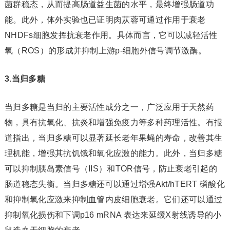
菌群稳态，从而提高肠道益生菌的水平，最终增强肠道功
能。此外，体外实验也已证明肉苁蓉可通过作用于衰老
NHDFs细胞发挥抗衰老作用。具体而言，它可以减轻活性
氧（ROS）的形成并抑制上游p-细胞外信号调节激酶。
3.当归多糖
当归多糖是当归的主要活性成分之一，广泛应用于天然药
物，具有抗氧化、抗炎和增强免疫力等多种药理活性。有报
道指出，当归多糖可以显著延长老年果蝇的寿命，改善其生
理机能，增强其抗饥饿和氧化应激的能力。此外，当归多糖
可以抑制胰岛素信号（IIS）和TOR信号，防止衰老引起的
肠道稳态失衡。当归多糖还可以通过增强Akt/hTERT 磷酸化
和抑制氧化应激来抑制血管内皮细胞衰老。它们还可以通过
抑制氧化损伤和下调p16 mRNA 表达来延缓X射线诱导的小