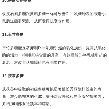
10.铁皮石斛多糖
铁皮石斛多糖跟黄精多糖一样可改善D-半乳糖诱发的衰老小
鼠肠道菌群紊乱，从而发挥抗衰老作用。
11.玉竹多糖
玉竹多糖能显著抑制D-半乳糖引起的氧化损伤，提高抗氧化
酶的活力，抑制MDA含量的升高，有效缓解D-半乳糖引起的
衰老，对改善认知障碍也有明显作用。
12.茯苓多糖
从茯苓中提取的初级多糖可以显著延长秀丽隐杆线虫的寿
命，减少脂褐素的生成，增强对紫外线和热应激的抵抗力，
并增加咽部泵送频率和蠕动。