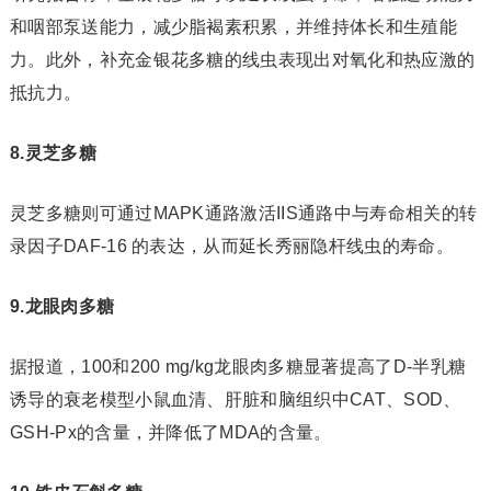
和咽部泵送能力，减少脂褐素积累，并维持体长和生殖能
力。此外，补充金银花多糖的线虫表现出对氧化和热应激的
抵抗力。
8.灵芝多糖
灵芝多糖则可通过MAPK通路激活IIS通路中与寿命相关的转
录因子DAF-16 的表达，从而延长秀丽隐杆线虫的寿命。
9.龙眼肉多糖
据报道，100和200 mg/kg龙眼肉多糖显著提高了D-半乳糖
诱导的衰老模型小鼠血清、肝脏和脑组织中CAT、SOD、
GSH-Px的含量，并降低了MDA的含量。