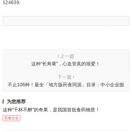
124639.
上一篇
这种“长寿果”，心血管真的很爱！
下一篇
不止106种！最全「地方版药食同源」目录：中小企业掘
金指南
为您推荐
这种“千杯不醉”的奇果，是我国首批食药物质！
药食文化