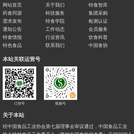
网站首页
关于我们
特食智库
药食同源
科技服务
集团采购
需求发布
特食学院
检测认证
通知公告
工作动态
会员服务
特食情报
行业资讯
饮食科普
特色食品
联系我们
中国食协
本站关联运营号
订阅号
视频号
关于本站
经中国食品工业协会第七届理事会审议通过，中国食品工业