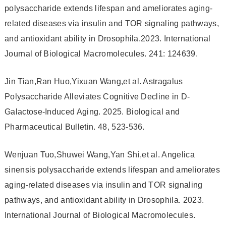
polysaccharide extends lifespan and ameliorates aging-
related diseases via insulin and TOR signaling pathways,
and antioxidant ability in Drosophila.2023. International
Journal of Biological Macromolecules. 241: 124639.
Jin Tian,Ran Huo,Yixuan Wang,et al. Astragalus
Polysaccharide Alleviates Cognitive Decline in D-
Galactose-Induced Aging. 2025. Biological and
Pharmaceutical Bulletin. 48, 523-536.
Wenjuan Tuo,Shuwei Wang,Yan Shi,et al. Angelica
sinensis polysaccharide extends lifespan and ameliorates
aging-related diseases via insulin and TOR signaling
pathways, and antioxidant ability in Drosophila. 2023.
International Journal of Biological Macromolecules.