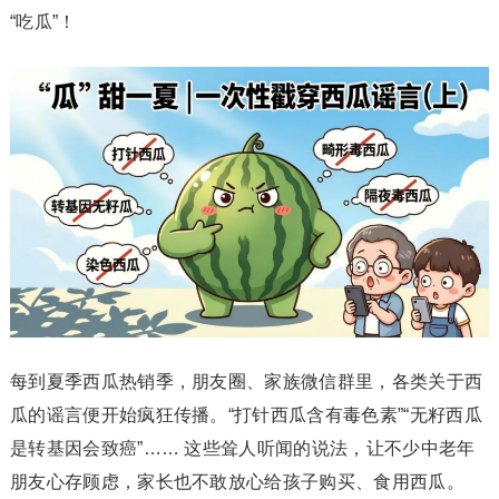
“吃瓜”！
每到夏季西瓜热销季，朋友圈、家族微信群里，各类关于西
瓜的谣言便开始疯狂传播。“打针西瓜含有毒色素”“无籽西瓜
是转基因会致癌”…… 这些耸人听闻的说法，让不少中老年
朋友心存顾虑，家长也不敢放心给孩子购买、食用西瓜。