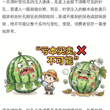
一旦用针管往瓜内注入液体，瓜皮上会留下清晰可见的针
孔，普通人一眼就能分辨。而且，针管注入的糖水或色素只
能淤积在针孔附近的局部组织，形成不规则的深色或甜味斑
块，绝不可能让整个瓜均匀变红、变甜。消费者切开一看便
知异常。