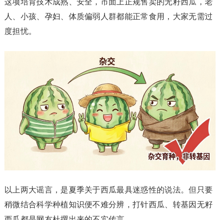
这项培育技术成熟、安全，市面上正规售卖的无籽西瓜，老
人、小孩、孕妇、体质偏弱人群都能正常食用，大家无需过
度担忧。
以上两大谣言，是夏季关于西瓜最具迷惑性的说法。但只要
稍微结合科学种植知识便不难分辨，打针西瓜、转基因无籽
西瓜都是网友杜撰出来的不实传言。