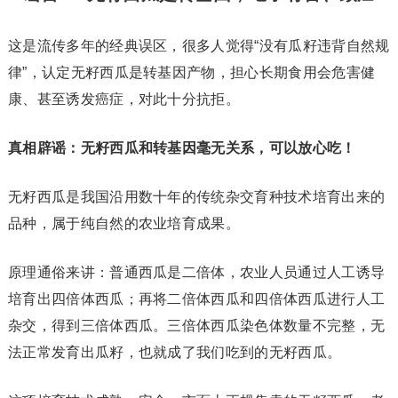
这是流传多年的经典误区，很多人觉得“没有瓜籽违背自然规
律”，认定无籽西瓜是转基因产物，担心长期食用会危害健
康、甚至诱发癌症，对此十分抗拒。
真相辟谣：无籽西瓜和转基因毫无关系，可以放心吃！
无籽西瓜是我国沿用数十年的传统杂交育种技术培育出来的
品种，属于纯自然的农业培育成果。
原理通俗来讲：普通西瓜是二倍体，农业人员通过人工诱导
培育出四倍体西瓜；再将二倍体西瓜和四倍体西瓜进行人工
杂交，得到三倍体西瓜。三倍体西瓜染色体数量不完整，无
法正常发育出瓜籽，也就成了我们吃到的无籽西瓜。