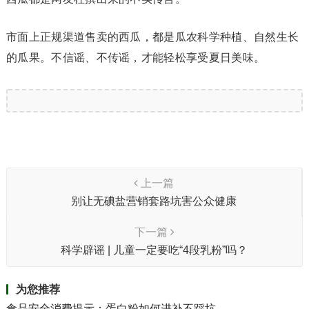
市面上正规渠道售卖的西瓜，都是瓜农科学种植、自然生长
的瓜果。不信谣、不传谣，才能轻松享受夏日美味。
上一篇
别让无碘盐营销套路坑害公众健康
下一篇
科学辟谣 | 儿童一定要吃“4段乳粉”吗？
为您推荐
食品安全消费提示：蛋白粉如何进补不踩坑