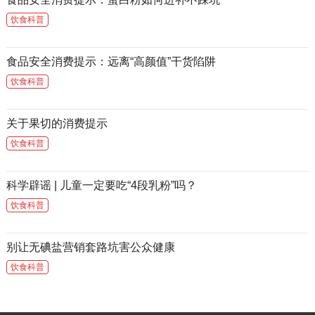
饮食科普
食品安全消费提示：远离“高颜值”干货陷阱
饮食科普
关于果切的消费提示
饮食科普
科学辟谣 | 儿童一定要吃“4段乳粉”吗？
饮食科普
别让无碘盐营销套路坑害公众健康
饮食科普