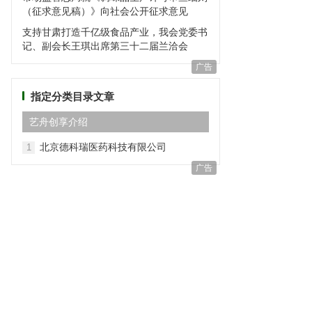
（征求意见稿）》向社会公开征求意见
支持甘肃打造千亿级食品产业，我会党委书
记、副会长王琪出席第三十二届兰洽会
广告
指定分类目录文章
艺⾈创享介绍
北京德科瑞医药科技有限公司
1
广告