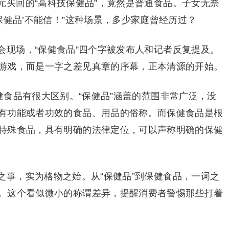
元买回的“高科技保健品”，竟然是普通食品。子女无奈
保健品’不能信！”这种场景，多少家庭曾经历过？
会现场，“保健食品”四个字被发布人和记者反复提及。
游戏，而是一字之差见真章的序幕，正本清源的开始。
健食品有很大区别。“保健品”涵盖的范围非常广泛，没
有功能或者功效的食品、用品的俗称。而保健食品是根
特殊食品，具有明确的法律定位，可以声称明确的保健
之事，实为格物之始。从“保健品”到保健食品，一词之
。这个看似微小的称谓差异，提醒消费者警惕那些打着