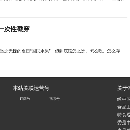
一次性戳穿
当之无愧的夏日“国民水果”。但到底该怎么选、怎么吃、怎么存
本站关联运营号
关于
订阅号
视频号
经中
食品
特食委
委是