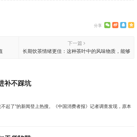
下一篇
值
长期饮茶情绪更佳：这种茶叶中的风味物质，能够
改善睡眠，减轻压力！
进补不踩坑
吃不起了”的新闻登上热搜。《中国消费者报》记者调查发现，原本