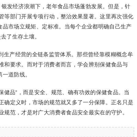
亿，银发经济浪潮下，老年食品市场蓬勃发展。但是，针
管等部门开展专项行动，整治效果显著。这里再次强化
化食品市场立规矩、定标准。当每个企业都明确自己生产
失去了生存土壤。
到生产经营的全链条监管体系。那些曾经靠模糊概念牟
准和要求。而对于消费者而言，学会辨别保健食品与
第一道防线。
“保健品”，而是安全、规范、确有功效的保健食品。当
正确定义时，市场的规范就又多了一分保障。正名只是
业规范，才是对广大消费者食品安全最实在的守护。