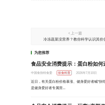
上一篇
冷冻蔬菜没营养？教你科学认识其价
为您推荐
食品安全消费提示：蛋白粉如何
中国食协特食委
饮食科普
2026年7月10日
近日，有关蛋白粉价格暴涨、健身爱好者喊“快
是健身爱好者专属营...