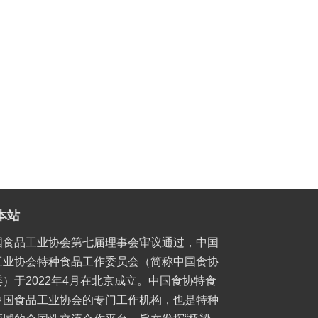
本站
国食品工业协会第七届理事会审议通过，中国
工业协会特种食品工作委员会（简称中国食协
）于2022年4月在北京成立。中国食协特食
中国食品工业协会的专门工作机构，也是特种