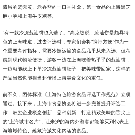
盛昌的蟹壳黄、老香斋的一口香礼盒，第一食品的上海黑芝
麻小酥和上海牛皮糖等。
“有一款冷冻葱油饼也入选了。”高克敏说，葱油饼是颇具特
色的上海味道，过去评选时，专家们会将“携带方便”作为一
个重要考评指标，需要冷链运输的食品几乎从未入选。但考
虑到现代物流便捷，游客一边在上海吃着热乎乎的葱油饼，
一边就能线上下单冷冻葱油饼胚子，把美味带回家，这样的
产品当然也能担当起传播上海美食文化的重任。
前不久，团体标准《上海特色旅游食品评选工作规范》立项
通过。接下来，上海市食品协会将进一步完善提升评选工
作，鼓励企业概念创新、品种创新，打造精致美味的舌尖上
的“上海城市名片”，让来沪的海内外游客都能够买到代表上
海地域特色、蕴藏海派文化内涵的食品。