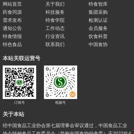
网站首页
关于我们
特食智库
药食同源
科技服务
集团采购
需求发布
特食学院
检测认证
通知公告
工作动态
会员服务
特食情报
行业资讯
饮食科普
特色食品
联系我们
中国食协
本站关联运营号
订阅号
视频号
关于本站
经中国食品工业协会第七届理事会审议通过，中国食品工业
协会特种食品工作委员会（简称中国食协特食委）于2022年4