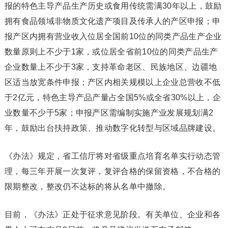
报的特色主导产品生产历史或食用传统需满30年以上，鼓励
拥有食品领域非物质文化遗产项目及传承人的产区申报；申
报产区内拥有营业收入位居全国前10位的同类产品生产企业
数量原则上不少于1家，或位居全省前10位的同类产品生产
企业数量上不少于3家，支持革命老区、民族地区、边疆地
区适当放宽条件申报；产区内相关规模以上企业总营收不低
于2亿元，特色主导产品产量占全国5%或全省30%以上，企
业数量不少于5家；申报产区需编制实施产业发展规划满2
年，鼓励出台扶持政策、推动数字化转型与区域品牌建设。
《办法》规定，省工信厅将对省级重点培育名单实行动态管
理，每三年开展一次复评，复评合格的保留资格，不合格的
限期整改，整改仍不达标的将从名单中撤除。
目前，《办法》正处于征求意见阶段。有关单位、企业和各