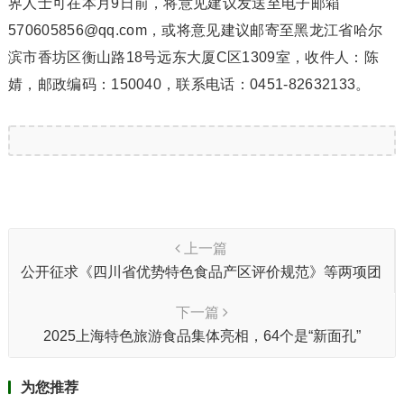
界人士可在本月9日前，将意见建议发送至电子邮箱
570605856@qq.com，或将意见建议邮寄至黑龙江省哈尔
滨市香坊区衡山路18号远东大厦C区1309室，收件人：陈
婧，邮政编码：150040，联系电话：0451-82632133。
上一篇
公开征求《四川省优势特色食品产区评价规范》等两项团
体标准意见的函
下一篇
2025上海特色旅游食品集体亮相，64个是“新面孔”
为您推荐