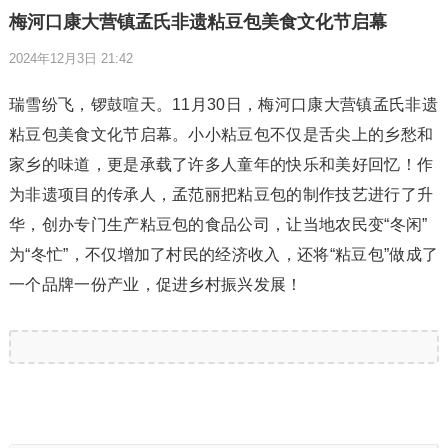
梅河口康大营镇孟氏非遗粘豆包美食文化节启幕
2024年12月3日 21:42
瑞雪纷飞，锣鼓喧天。11月30日，梅河口康大营镇孟氏非遗
粘豆包美食文化节启幕。小小粘豆包不仅是舌尖上的乡愁和
家乡的味道，更是承载了许多人童年的快乐和美好回忆！作
为非遗项目的传承人，孟范丽把粘豆包的制作技艺进行了升
华，创办专门生产粘豆包的食品公司，让当地农民变“冬闲”
为“冬忙”，不仅增加了村民的经济收入，还将“粘豆包”做成了
一个品牌一份产业，促进乡村振兴发展！