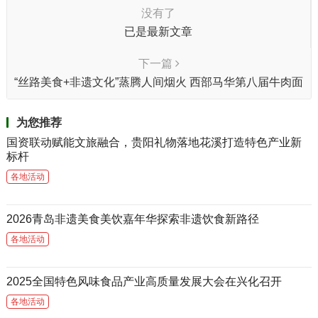
没有了
已是最新文章
下一篇
“丝路美食+非遗文化”蒸腾人间烟火 西部马华第八届牛肉面
节启幕
为您推荐
国资联动赋能文旅融合，贵阳礼物落地花溪打造特色产业新
标杆
各地活动
2026青岛非遗美食美饮嘉年华探索非遗饮食新路径
各地活动
2025全国特色风味食品产业高质量发展大会在兴化召开
各地活动