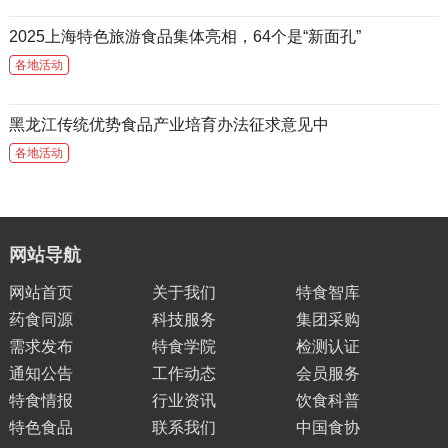
2025上海特色旅游食品集体亮相，64个是“新面孔”
各地活动
黑龙江传统优势食品产业培育办法征求意见中
各地活动
网站导航
网站首页
关于我们
特食智库
药食同源
科技服务
集团采购
需求发布
特食学院
检测认证
通知公告
工作动态
会员服务
特食情报
行业资讯
饮食科普
特色食品
联系我们
中国食协