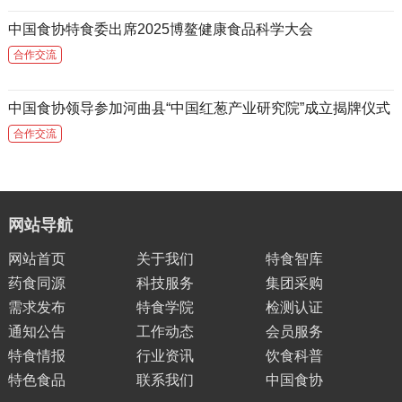
中国食协特食委出席2025博鳌健康食品科学大会
合作交流
中国食协领导参加河曲县“中国红葱产业研究院”成立揭牌仪式
合作交流
网站导航
网站首页
关于我们
特食智库
药食同源
科技服务
集团采购
需求发布
特食学院
检测认证
通知公告
工作动态
会员服务
特食情报
行业资讯
饮食科普
特色食品
联系我们
中国食协