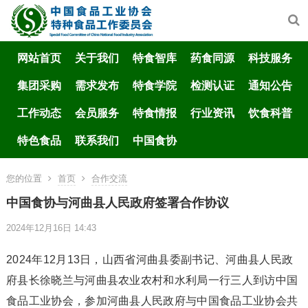
网站首页
关于我们
特食智库
药食同源
科技服务
集团采购
需求发布
特食学院
检测认证
通知公告
工作动态
会员服务
特食情报
行业资讯
饮食科普
特色食品
联系我们
中国食协
您的位置
首页
合作交流
中国食协与河曲县人民政府签署合作协议
2024年12月16日 14:43
2024年12月13日，山西省河曲县委副书记、河曲县人民政
府县长徐晓兰与河曲县农业农村和水利局一行三人到访中国
食品工业协会，参加河曲县人民政府与中国食品工业协会共