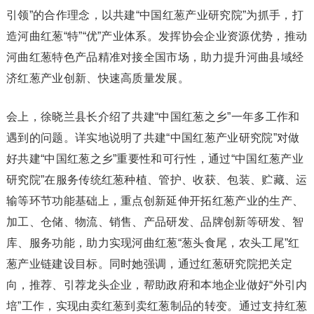
引领”的合作理念，以共建“中国红葱产业研究院”为抓手，打
造河曲红葱“特”“优”产业体系。发挥协会企业资源优势，推动
河曲红葱特色产品精准对接全国市场，助力提升河曲县域经
济红葱产业创新、快速高质量发展。
会上，徐晓兰县长介绍了共建“中国红葱之乡”一年多工作和
遇到的问题。详实地说明了共建“中国红葱产业研究院”对做
好共建“中国红葱之乡”重要性和可行性，通过“中国红葱产业
研究院”在服务传统红葱种植、管护、收获、包装、贮藏、运
输等环节功能基础上，重点创新延伸开拓红葱产业的生产、
加工、仓储、物流、销售、产品研发、品牌创新等研发、智
库、服务功能，助力实现河曲红葱“葱头食尾，农头工尾”红
葱产业链建设目标。同时她强调，通过红葱研究院把关定
向，推荐、引荐龙头企业，帮助政府和本地企业做好“外引内
培”工作，实现由卖红葱到卖红葱制品的转变。通过支持红葱