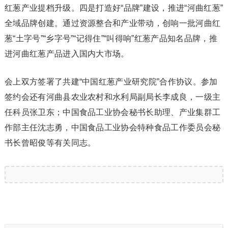
红葱产业提档升级。四是打造好“品牌”建设，推进“河曲红葱”
全域品牌创建。通过资源整合和产业带动，创响一批河曲红
葱“土字号”“乡字号”“记得住”“叫得响”红葱产品知名品牌，推
进河曲红葱产品进入国内大市场。
会上双方签署了共建“中国红葱产业研究院”合作协议。参加
签约会还有河曲县农业农村和水利局副局长李成良，一级主
任科员张卫东；中国食品工业协会秘书长助理、产业集群工
作部主任沈志勇，中国食品工业协会特种食品工作委员会秘
书长曾昭俊等有关同志。