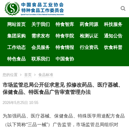
网站首页
关于我们
特食智库
药食同源
科技服务
集团采购
需求发布
特食学院
检测认证
通知公告
工作动态
会员服务
特食情报
行业资讯
饮食科普
特色食品
联系我们
中国食协
您的位置
首页
食品标准
市场监管总局公开征求意见 拟修改药品、医疗器械、
保健食品、特医食品广告审查管理办法
2026年5月25日 10:55
为加强药品、医疗器械、保健食品、特殊医学用途配方食品
（以下简称“三品一械”）广告监管，市场监管总局组织对