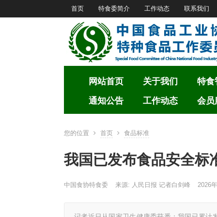
首页
特食委简介
工作动态
联系我们
网站首页
关于我们
特食
通知公告
工作动态
会员
您的位置
首页
食品标准
我国已发布食品安全标准
中国食协特食委
来源: 人民日报 记者白剑峰
2026年
记者近日从国家卫生健康委获悉：我国已累计发布