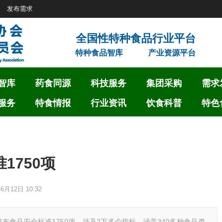
发布需求
特种食品智库
产业资源平台
智库
药食同源
科技服务
集团采购
需求
服务
特食情报
行业资讯
饮食科普
特色
1750项
6月12日 10:32
食品安全标准1750项，涉及2万多个指标，涵盖340多种食品类