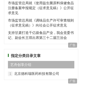
市场监管总局就《使用益生菌原料保健食品
注册备案申报规定（征求意见稿）》公开征
求意见
市场监管总局就《调味品生产许可审查细则
（征求意见稿）》向社会公开征求意见
支持甘肃打造千亿级食品产业，我会党委书
记、副会长王琪出席第三十二届兰洽会
广告
指定分类目录文章
艺⾈创享介绍
北京德科瑞医药科技有限公司
1
广告