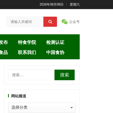
2026年08月08日
星期六
公众号
发布
特食学院
检测认证
食品
联系我们
中国食协
搜
索：
网站频道
网
站