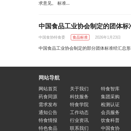
求意见。 标准...
中国食品工业协会制定的团体标准（截
中国食协特食委
食品标准
2026年1月23日
中国食品工业协会制定的部分团体标准经汇总形
网站导航
网站首页
关于我们
特食智库
药食同源
科技服务
集团采购
需求发布
特食学院
检测认证
通知公告
工作动态
会员服务
特食情报
行业资讯
饮食科普
特色食品
联系我们
中国食协