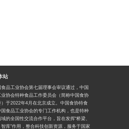
本站
国食品工业协会第七届理事会审议通过，中国
工业协会特种食品工作委员会（简称中国食协
）于2022年4月在北京成立。中国食协特食
中国食品工业协会的专门工作机构，也是特种
领域的全国性交流合作平台，旨在发挥“桥梁、
、智库”作用，整合科技创新资源，服务于国家