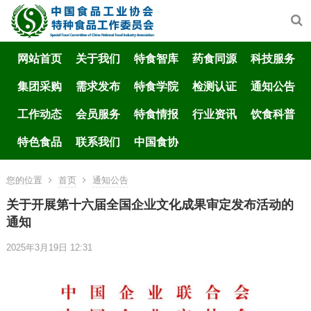
网站首页
关于我们
特食智库
药食同源
科技服务
集团采购
需求发布
特食学院
检测认证
通知公告
工作动态
会员服务
特食情报
行业资讯
饮食科普
特色食品
联系我们
中国食协
您的位置
首页
通知公告
关于开展第十六届全国企业文化成果审定发布活动的
通知
2025年3月19日 12:31