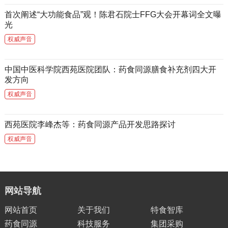
首次阐述“大功能食品”观！陈君石院士FFG大会开幕词全文曝
光
权威声音
中国中医科学院西苑医院团队：药食同源膳食补充剂四大开
发方向
权威声音
西苑医院李峰杰等：药食同源产品开发思路探讨
权威声音
网站导航
网站首页
关于我们
特食智库
药食同源
科技服务
集团采购