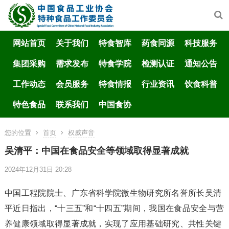
网站首页
关于我们
特食智库
药食同源
科技服务
集团采购
需求发布
特食学院
检测认证
通知公告
工作动态
会员服务
特食情报
行业资讯
饮食科普
特色食品
联系我们
中国食协
您的位置
首页
权威声音
吴清平：中国在食品安全等领域取得显著成就
2024年12月31日 20:28
中国工程院院士、广东省科学院微生物研究所名誉所长吴清
平近日指出，“十三五”和“十四五”期间，我国在食品安全与营
养健康领域取得显著成就，实现了应用基础研究、共性关键