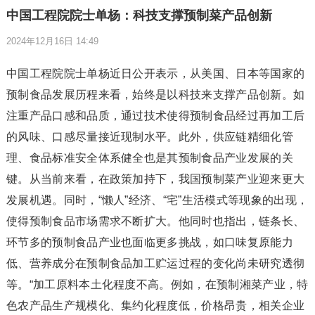
中国工程院院士单杨：科技支撑预制菜产品创新
2024年12月16日 14:49
中国工程院院士单杨近日公开表示，从美国、日本等国家的
预制食品发展历程来看，始终是以科技来支撑产品创新。如
注重产品口感和品质，通过技术使得预制食品经过再加工后
的风味、口感尽量接近现制水平。此外，供应链精细化管
理、食品标准安全体系健全也是其预制食品产业发展的关
键。从当前来看，在政策加持下，我国预制菜产业迎来更大
发展机遇。同时，“懒人”经济、“宅”生活模式等现象的出现，
使得预制食品市场需求不断扩大。他同时也指出，链条长、
环节多的预制食品产业也面临更多挑战，如口味复原能力
低、营养成分在预制食品加工贮运过程的变化尚未研究透彻
等。“加工原料本土化程度不高。例如，在预制湘菜产业，特
色农产品生产规模化、集约化程度低，价格昂贵，相关企业