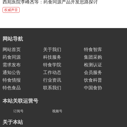
西苑医院李峰杰等：药食同源产品开发思路探讨
权威声音
网站导航
网站首页
关于我们
特食智库
药食同源
科技服务
集团采购
需求发布
特食学院
检测认证
通知公告
工作动态
会员服务
特食情报
行业资讯
饮食科普
特色食品
联系我们
中国食协
本站关联运营号
订阅号
视频号
关于本站