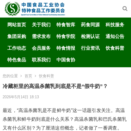
网站首页
关于我们
特食智库
药食同源
科技服务
集团采购
需求发布
特食学院
检测认证
通知公告
工作动态
会员服务
特食情报
行业资讯
饮食科普
特色食品
联系我们
中国食协
您的位置
首页
饮食科普
冷藏柜里的高温杀菌乳到底是不是“假牛奶”？
2026年5月14日 18:13
最近，“高温杀菌乳是不是鲜牛奶”这一话题引发关注。高温
杀菌乳和鲜牛奶到底是什么关系？高温杀菌乳和巴氏杀菌乳
又有什么区别？为了厘清这些概念，记者做了一番调查。