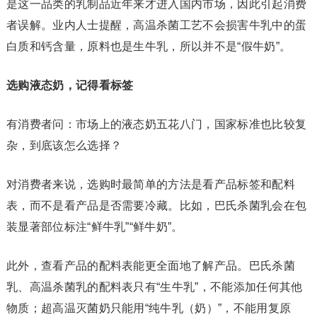
是这一品类的乳制品近年来才进入国内市场，因此引起消费
者误解。业内人士提醒，高温杀菌工艺不会损害牛乳中的蛋
白质和钙含量，原料也是生牛乳，所以并不是“假牛奶”。
选购液态奶，记得看标签
有消费者问：市场上的液态奶五花八门，国家标准也比较复
杂，到底该怎么选择？
对消费者来说，选购时最简单的方法是看产品标签和配料
表，而不是看产品是否需要冷藏。比如，巴氏杀菌乳会在包
装显著部位标注“鲜牛乳”“鲜牛奶”。
此外，查看产品的配料表能更全面地了解产品。巴氏杀菌
乳、高温杀菌乳的配料表只有“生牛乳”，不能添加任何其他
物质；超高温灭菌奶只能用“纯牛乳（奶）”，不能用复原