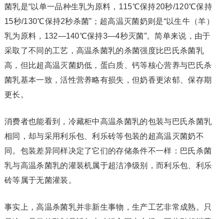
菌乳是“以单一品种生乳为原料，115℃保持20秒/120℃保持
15秒/130℃保持2秒杀菌”；超高温灭菌奶则是“以生牛（羊）
乳为原料，132—140℃保持3—4秒灭菌”。简单来说，由于
采取了不同的工艺，高温杀菌乳的杀菌强度比巴氏杀菌乳
高，但比超高温灭菌奶低，蛋白质、钙等核心营养与巴氏杀
菌乳基本一致，活性营养略有损失，但奶香更浓郁、保存期
更长。
消费者也能看到，冷藏柜中高温杀菌乳的包装与巴氏杀菌乳
相同，却与采用利乐包、利乐砖等包装的超高温灭菌奶不
同。包装差异同样决定了它们的存储条件不一样：巴氏杀菌
乳与高温杀菌乳的灌装机属于超洁净级别，而利乐包、利乐
砖等属于无菌灌装。
事实上，高温杀菌乳并非新生事物，生产工艺非常成熟。只