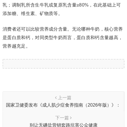
乳；调制乳所含生牛乳或复原乳含量≥80%，在此基础上可
添加糖、维生素、矿物质等。
消费者还可以比较营养成分含量。无论哪种牛奶，核心营养
是蛋白质和钙，对同类型牛奶而言，蛋白质和钙含量越高，
营养越充足。
上一篇
国家卫健委发布《成人肌少症食养指南（2026年版）》：
肌肉少了，不只是“老了”，“七步”助你“养肌”
下一篇
别让无碘盐营销套路坑害公众健康