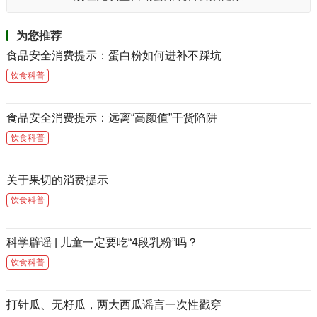
为您推荐
食品安全消费提示：蛋白粉如何进补不踩坑
饮食科普
食品安全消费提示：远离“高颜值”干货陷阱
饮食科普
关于果切的消费提示
饮食科普
科学辟谣 | 儿童一定要吃“4段乳粉”吗？
饮食科普
打针瓜、无籽瓜，两大西瓜谣言一次性戳穿