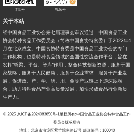
订阅号
视频号
关于本站
经中国食品工业协会第七届理事会审议通过，中国食品工业
协会特种食品工作委员会（简称中国食协特食委）于2022年4
月在北京成立。中国食协特食委是中国食品工业协会的专门
工作机构，也是特种食品领域的全国性交流合作平台，旨在
发挥“桥梁、平台、智库”作用，整合科技创新资源，服务于国
家战略，服务于人民健康，服务于企业需求，服务于产业发
展，促进政、产、学、研、用、金等产业链上下游深度融
合，助力特种食品产业高质量发展，加快形成食品行业新质
生产力。
© 2025
京ICP备2024083850号-1
版权所有:中国食品工业协会特种食品工作
委员会版权所有
地址：北京市海淀区紫竹院南路17号 邮政编码：100048