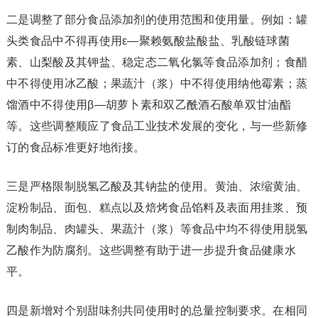
二是调整了部分食品添加剂的使用范围和使用量。例如：罐
头类食品中不得再使用ε—聚赖氨酸盐酸盐、乳酸链球菌
素、山梨酸及其钾盐、稳定态二氧化氯等食品添加剂；食醋
中不得使用冰乙酸；果蔬汁（浆）中不得使用纳他霉素；蒸
馏酒中不得使用β—胡萝卜素和双乙酰酒石酸单双甘油酯
等。这些调整顺应了食品工业技术发展的变化，与一些新修
订的食品标准更好地衔接。
三是严格限制脱氢乙酸及其钠盐的使用。黄油、浓缩黄油、
淀粉制品、面包、糕点以及焙烤食品馅料及表面用挂浆、预
制肉制品、肉罐头、果蔬汁（浆）等食品中均不得使用脱氢
乙酸作为防腐剂。这些调整有助于进一步提升食品健康水
平。
四是新增对个别甜味剂共同使用时的总量控制要求。在相同