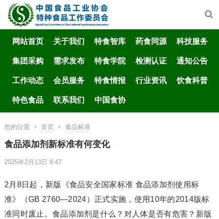
网站首页
关于我们
特食智库
药食同源
科技服务
集团采购
需求发布
特食学院
检测认证
通知公告
工作动态
会员服务
特食情报
行业资讯
饮食科普
特色食品
联系我们
中国食协
您的位置
首页
食品标准
食品添加剂新标准有何变化
2025年2月13日 8:47
2月8日起，新版《食品安全国家标准 食品添加剂使用标
准》（GB 2760—2024）正式实施，使用10年的2014版标
准同时废止。食品添加剂是什么？对人体是否有危害？新版