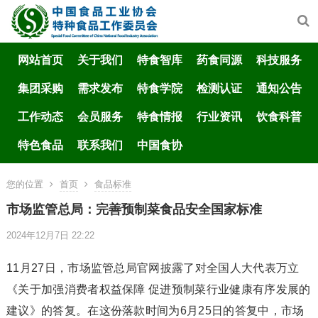
网站首页
关于我们
特食智库
药食同源
科技服务
集团采购
需求发布
特食学院
检测认证
通知公告
工作动态
会员服务
特食情报
行业资讯
饮食科普
特色食品
联系我们
中国食协
您的位置
首页
食品标准
市场监管总局：完善预制菜食品安全国家标准
2024年12月7日 22:22
11月27日，市场监管总局官网披露了对全国人大代表万立
《关于加强消费者权益保障 促进预制菜行业健康有序发展的
建议》的答复。在这份落款时间为6月25日的答复中，市场