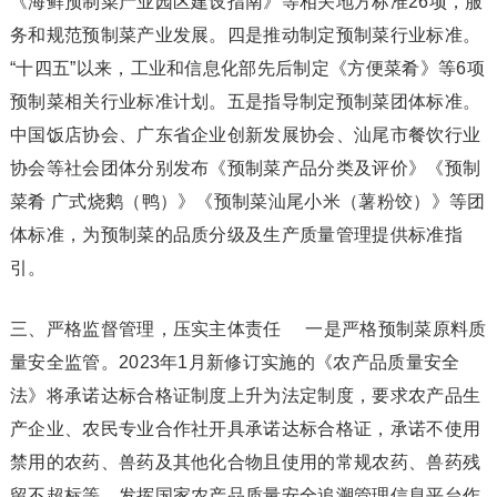
《海鲜预制菜产业园区建设指南》等相关地方标准26项，服
务和规范预制菜产业发展。四是推动制定预制菜行业标准。
“十四五”以来，工业和信息化部先后制定《方便菜肴》等6项
预制菜相关行业标准计划。五是指导制定预制菜团体标准。
中国饭店协会、广东省企业创新发展协会、汕尾市餐饮行业
协会等社会团体分别发布《预制菜产品分类及评价》《预制
菜肴 广式烧鹅（鸭）》《预制菜汕尾小米（薯粉饺）》等团
体标准，为预制菜的品质分级及生产质量管理提供标准指
引。
三、严格监督管理，压实主体责任 一是严格预制菜原料质
量安全监管。2023年1月新修订实施的《农产品质量安全
法》将承诺达标合格证制度上升为法定制度，要求农产品生
产企业、农民专业合作社开具承诺达标合格证，承诺不使用
禁用的农药、兽药及其他化合物且使用的常规农药、兽药残
留不超标等。发挥国家农产品质量安全追溯管理信息平台作