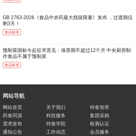
GB 2763-2026《食品中农药最大残留限量》发布 ，过渡期仅
剩3天！
食品标准
预制菜国标今起征求意见：保质期不超过12个月 中央厨房制
作食品不属于预制菜
食品标准
网站导航
网站首页
关于我们
特食智库
药食同源
科技服务
集团采购
需求发布
特食学院
检测认证
通知公告
工作动态
会员服务