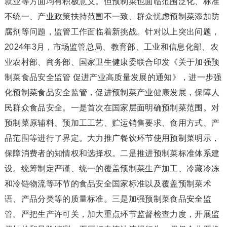
就业等方面均有积极意义。但预制菜也面临范围泛化、标准
不统一、产业政策扶持范围不一致、群众忧虑预制菜添加防
腐剂等问题，监管工作面临着新挑战。针对以上突出问题，
2024年3月，市场监管总局、教育部、工业和信息化部、农
业农村部、商务部、国家卫生健康委联合印发《关于加强预
制菜食品安全监管 促进产业高质量发展的通知》，进一步强
化预制菜食品安全监管，促进预制菜产业健康发展，保障人
民群众食品安全。一是首次在国家层面明确预制菜范围。对
预制菜原辅料、预加工工艺、贮运销售要求、食用方式、产
品范围等进行了界定。大力推广餐饮环节使用预制菜明示，
保障消费者的知情权和选择权。二是推进预制菜标准体系建
设。统筹制定严谨、统一的覆盖预制菜生产加工、冷藏冷冻
和冷链物流等环节的食品安全国家标准以及覆盖预制菜术
语、产品分类等的质量标准。三是加强预制菜食品安全监
管。严把生产许可关，加大重点环节监督检查力度，开展监