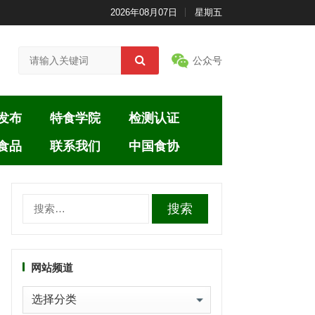
2026年08月07日
星期五
公众号
发布
特食学院
检测认证
食品
联系我们
中国食协
搜
索：
网站频道
网
站