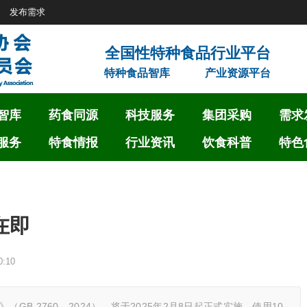
发布需求
特种食品智库
产业资源平台
智库
药食同源
科技服务
集团采购
需求
服务
特食情报
行业资讯
饮食科普
特色
在即
:10
B 2760—2024），将于2025年2月8日起正式实施，使用10