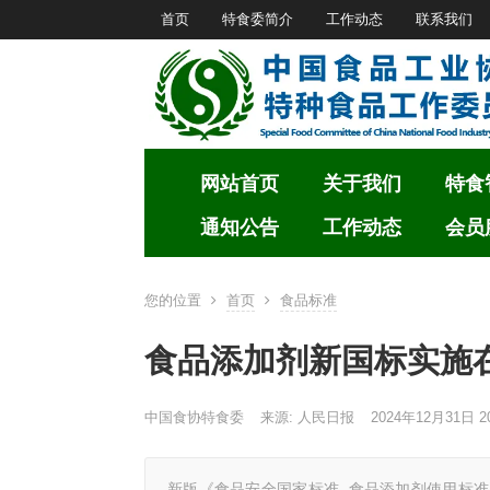
首页
特食委简介
工作动态
联系我们
网站首页
关于我们
特食
通知公告
工作动态
会员
您的位置
首页
食品标准
食品添加剂新国标实施
中国食协特食委
来源: 人民日报
2024年12月31日 20
新版《食品安全国家标准 食品添加剂使用标准》（G