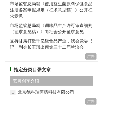
市场监管总局就《使用益生菌原料保健食品
注册备案申报规定（征求意见稿）》公开征
求意见
市场监管总局就《调味品生产许可审查细则
（征求意见稿）》向社会公开征求意见
支持甘肃打造千亿级食品产业，我会党委书
记、副会长王琪出席第三十二届兰洽会
广告
指定分类目录文章
艺⾈创享介绍
北京德科瑞医药科技有限公司
1
广告